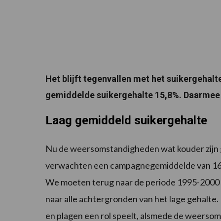
Het blijft tegenvallen met het suikergeha
gemiddelde suikergehalte 15,8%. Daarmee 
Laag gemiddeld suikergehalte
Nu de weersomstandigheden wat kouder zijn ga
verwachten een campagnegemiddelde van 16,1
We moeten terug naar de periode 1995-2000 om
naar alle achtergronden van het lage gehalte. 
en plagen een rol speelt, alsmede de weersoms