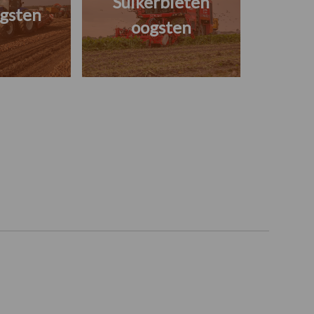
Suikerbieten
gsten
oogsten