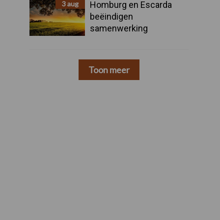
3 aug
Homburg en Escarda
beëindigen
samenwerking
Toon meer