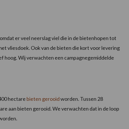
mdat er veel neerslag viel die in de bietenhopen tot
t vliesdoek. Ook van de bieten die kort voor levering
tief hoog. Wij verwachten een campagnegemiddelde
400 hectare
bieten gerooid
worden. Tussen 28
tare aan bieten gerooid. We verwachten dat in de loop
 worden.