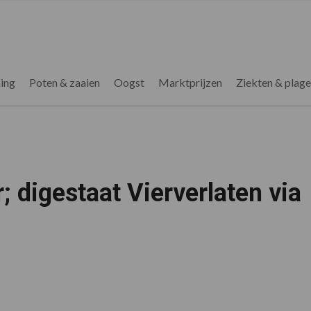
ing
Poten & zaaien
Oogst
Marktprijzen
Ziekten & plag
; digestaat Vierverlaten via