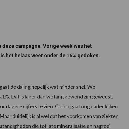
lte deze campagne. Vorige week was het
is het helaas weer onder de 16% gedoken.
at de daling hopelijk wat minder snel. We
%. Dat is lager dan we lang gewend zijn geweest.
 lagere cijfers te zien. Cosun gaat nog nader kijken
Maar duidelijk is al wel dat het voorkomen van ziekten
tandigheden die tot late mineralisatie en nagroei