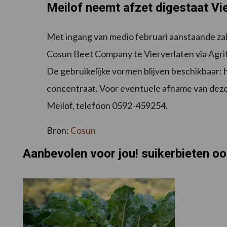
Meilof neemt afzet digestaat Vi
Met ingang van medio februari aanstaande zal
Cosun Beet Company te Vierverlaten via Agri
De gebruikelijke vormen blijven beschikbaar: 
concentraat. Voor eventuele afname van de
Meilof, telefoon 0592-459254.
Bron:
Cosun
Aanbevolen voor jou! suikerbieten o