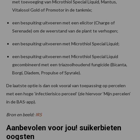
met toevoeging van Microthiol Special Liquid, Mantus,
Vitalosol Gold of Promotor in de tankmix;
een bespuiting uitvoeren met een elicitor (Charge of
Serenade) om de weerstand van de plant te verhogen;
een bespuiting uitvoeren met Microthiol Special Liquid;
een bespuiting uitvoeren met Microthiol Special Liquid
gecombineerd met een triazoolhoudend fungicide (Bicanta,
Borgi, Diadem, Propulse of Spyrale).
De laatste optie is dan ook vooral van toepassing op percelen
met een hoge ‘infectierisico perceel’ (zie hiervoor ‘Mijn percelen’
in de BAS-app).
Bron en beeld:
IRS
Aanbevolen voor jou! suikerbieten
oogsten