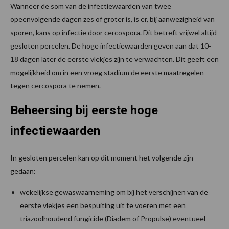
Wanneer de som van de infectiewaarden van twee
opeenvolgende dagen zes of groter is, is er, bij aanwezigheid van
sporen, kans op infectie door cercospora. Dit betreft vrijwel altijd
gesloten percelen. De hoge infectiewaarden geven aan dat 10-
18 dagen later de eerste vlekjes zijn te verwachten. Dit geeft een
mogelijkheid om in een vroeg stadium de eerste maatregelen
tegen cercospora te nemen.
Beheersing bij eerste hoge
infectiewaarden
In gesloten percelen kan op dit moment het volgende zijn
gedaan:
wekelijkse gewaswaarneming om bij het verschijnen van de
eerste vlekjes een bespuiting uit te voeren met een
triazoolhoudend fungicide (Diadem of Propulse) eventueel