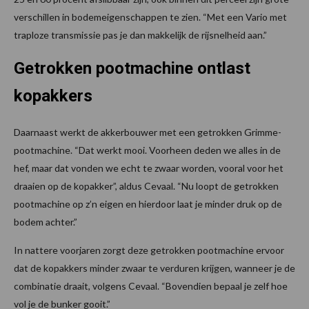
verschillen in bodemeigenschappen te zien. “Met een Vario met
traploze transmissie pas je dan makkelijk de rijsnelheid aan.”
Getrokken pootmachine ontlast
kopakkers
Daarnaast werkt de akkerbouwer met een getrokken Grimme-
pootmachine. “Dat werkt mooi. Voorheen deden we alles in de
hef, maar dat vonden we echt te zwaar worden, vooral voor het
draaien op de kopakker”, aldus Cevaal. “Nu loopt de getrokken
pootmachine op z’n eigen en hierdoor laat je minder druk op de
bodem achter.”
In nattere voorjaren zorgt deze getrokken pootmachine ervoor
dat de kopakkers minder zwaar te verduren krijgen, wanneer je de
combinatie draait, volgens Cevaal. “Bovendien bepaal je zelf hoe
vol je de bunker gooit.”