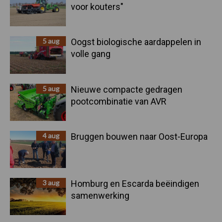
voor kouters"
5 aug
Oogst biologische aardappelen in
volle gang
5 aug
Nieuwe compacte gedragen
pootcombinatie van AVR
4 aug
Bruggen bouwen naar Oost-Europa
3 aug
Homburg en Escarda beëindigen
samenwerking