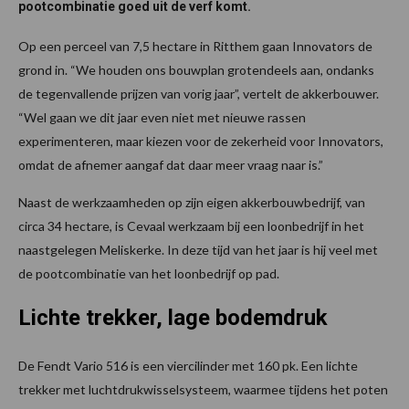
pootcombinatie goed uit de verf komt.
Op een perceel van 7,5 hectare in Ritthem gaan Innovators de
grond in. “We houden ons bouwplan grotendeels aan, ondanks
de tegenvallende prijzen van vorig jaar”, vertelt de akkerbouwer.
“Wel gaan we dit jaar even niet met nieuwe rassen
experimenteren, maar kiezen voor de zekerheid voor Innovators,
omdat de afnemer aangaf dat daar meer vraag naar is.”
Naast de werkzaamheden op zijn eigen akkerbouwbedrijf, van
circa 34 hectare, is Cevaal werkzaam bij een loonbedrijf in het
naastgelegen Meliskerke. In deze tijd van het jaar is hij veel met
de pootcombinatie van het loonbedrijf op pad.
Lichte trekker, lage bodemdruk
De Fendt Vario 516 is een viercilinder met 160 pk. Een lichte
trekker met luchtdrukwisselsysteem, waarmee tijdens het poten