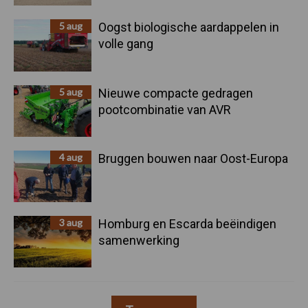
5 aug
Oogst biologische aardappelen in
volle gang
5 aug
Nieuwe compacte gedragen
pootcombinatie van AVR
4 aug
Bruggen bouwen naar Oost-Europa
3 aug
Homburg en Escarda beëindigen
samenwerking