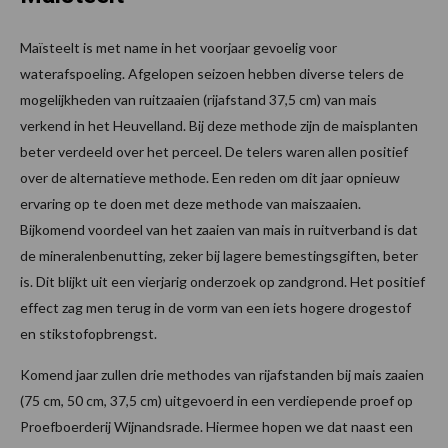
Maïsteelt is met name in het voorjaar gevoelig voor
waterafspoeling. Afgelopen seizoen hebben diverse telers de
mogelijkheden van ruitzaaien (rijafstand 37,5 cm) van mais
verkend in het Heuvelland. Bij deze methode zijn de maisplanten
beter verdeeld over het perceel. De telers waren allen positief
over de alternatieve methode. Een reden om dit jaar opnieuw
ervaring op te doen met deze methode van maiszaaien.
Bijkomend voordeel van het zaaien van mais in ruitverband is dat
de mineralenbenutting, zeker bij lagere bemestingsgiften, beter
is. Dit blijkt uit een vierjarig onderzoek op zandgrond. Het positief
effect zag men terug in de vorm van een iets hogere drogestof
en stikstofopbrengst.
Komend jaar zullen drie methodes van rijafstanden bij mais zaaien
(75 cm, 50 cm, 37,5 cm) uitgevoerd in een verdiepende proef op
Proefboerderij Wijnandsrade. Hiermee hopen we dat naast een