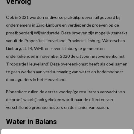
Vervolg
Ook in 2021 worden er diverse praktijkproeven uitgevoerd bij
ondernemers in Zuid-Limburg en verdiepende proeven op de
proefboerderij Wijnandsrade. Deze proeven zijn mogelijk gemaakt
vanuit de Propositie Heuvelland. Provincie Limburg, Waterschap
Limburg, LLTB, WML en zeven Limburgse gemeenten
ondertekenden in november 2020 de uitvoeringsovereenkomst
‘Propositie Heuvelland’. Deze overeenkomst heeft als doel samen
te gaan werken aan verduurzaming van water en bodembeheer
door agrariërs in het Heuvelland.
Binnenkort zullen de eerste voorlopige resultaten verwacht van
de proef, waarbij ook gekeken wordt naar de effecten van
verschillende groenbemesters en de manier van zaaien.
Water in Balans