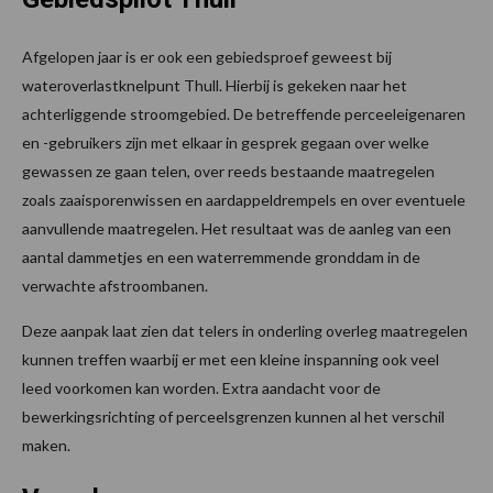
Afgelopen jaar is er ook een gebiedsproef geweest bij
wateroverlastknelpunt Thull. Hierbij is gekeken naar het
achterliggende stroomgebied. De betreffende perceeleigenaren
en -gebruikers zijn met elkaar in gesprek gegaan over welke
gewassen ze gaan telen, over reeds bestaande maatregelen
zoals zaaisporenwissen en aardappeldrempels en over eventuele
aanvullende maatregelen. Het resultaat was de aanleg van een
aantal dammetjes en een waterremmende gronddam in de
verwachte afstroombanen.
Deze aanpak laat zien dat telers in onderling overleg maatregelen
kunnen treffen waarbij er met een kleine inspanning ook veel
leed voorkomen kan worden. Extra aandacht voor de
bewerkingsrichting of perceelsgrenzen kunnen al het verschil
maken.