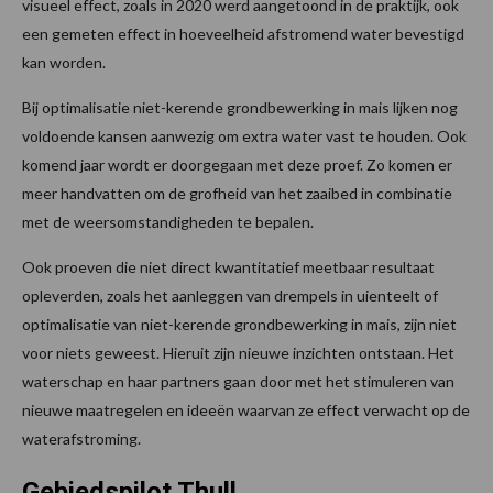
visueel effect, zoals in 2020 werd aangetoond in de praktijk, ook
een gemeten effect in hoeveelheid afstromend water bevestigd
kan worden.
Bij optimalisatie niet-kerende grondbewerking in mais lijken nog
voldoende kansen aanwezig om extra water vast te houden. Ook
komend jaar wordt er doorgegaan met deze proef. Zo komen er
meer handvatten om de grofheid van het zaaibed in combinatie
met de weersomstandigheden te bepalen.
Ook proeven die niet direct kwantitatief meetbaar resultaat
opleverden, zoals het aanleggen van drempels in uienteelt of
optimalisatie van niet-kerende grondbewerking in mais, zijn niet
voor niets geweest. Hieruit zijn nieuwe inzichten ontstaan. Het
waterschap en haar partners gaan door met het stimuleren van
nieuwe maatregelen en ideeën waarvan ze effect verwacht op de
waterafstroming.
Gebiedspilot Thull