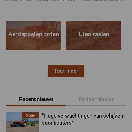
Aardappelen poten
Uien zaaien
Toon meer
Primaire
Recent nieuws
Partner nieuws
Sidebar
6 aug
"Hoge verwachtingen van schijven
voor kouters"