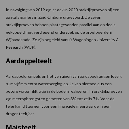
In navolging van 2019 zijn er ook in 2020 praktijkproeven bij een
aantal agrariërs in Zuid-Limburg uitgevoerd. De zeven
praktijkproeven hebben plaatsgevonden parallel aan en deels
gekoppeld met verdiepend onderzoek op de proefboerderij
Wijnandsrade. Ze zijn begeleid vanuit Wageningen University &
Research (WUR).
Aardappelteelt
Aardappeldrempels en het verruigen van aardappelruggen levert
ruim vijf mm extra waterberging op. Je kan hiermee dus een
betere waterinfiltratie in de bodem realiseren. In praktijkproeven
zijn meeropbrengsten gemeten van 3% tot zelfs 7%. Voor de
teler kan dit zorgen voor een financiële meerwaarde in een
droger teeltjaar.
Maisteelt