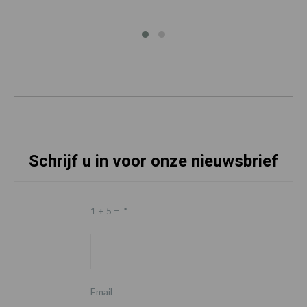
Schrijf u in voor onze nieuwsbrief
1 + 5 =
*
Email