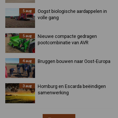
5 aug
Oogst biologische aardappelen in
volle gang
5 aug
Nieuwe compacte gedragen
pootcombinatie van AVR
4 aug
Bruggen bouwen naar Oost-Europa
3 aug
Homburg en Escarda beëindigen
samenwerking