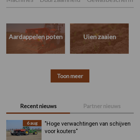
Aardappelen poten
Uien zaaien
Toon meer
Primaire
Recent nieuws
Partner nieuws
Sidebar
6 aug
"Hoge verwachtingen van schijven
voor kouters"