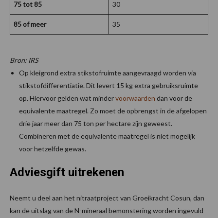
75 tot 85
30
85 of meer
35
Bron: IRS
Op kleigrond extra stikstofruimte aangevraagd worden via
stikstofdifferentiatie. Dit levert 15 kg extra gebruiksruimte
op. Hiervoor gelden wat minder
voorwaarden
dan voor de
equivalente maatregel. Zo moet de opbrengst in de afgelopen
drie jaar meer dan 75 ton per hectare zijn geweest.
Combineren met de equivalente maatregel is niet mogelijk
voor hetzelfde gewas.
Adviesgift uitrekenen
Neemt u deel aan het nitraatproject van Groeikracht Cosun, dan
kan de uitslag van de N-mineraal bemonstering worden ingevuld