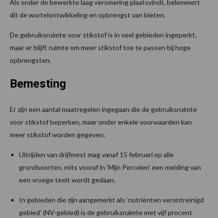
Als onder de bewerkte laag versmering plaatsvindt, belemmert
dit de wortelontwikkeling en opbrengst van bieten.
De gebruiksruimte voor stikstof is in veel gebieden ingeperkt,
maar er blijft ruimte om meer stikstof toe te passen bij hoge
opbrengsten.
Bemesting
Er zijn een aantal maatregelen ingegaan die de gebruiksruimte
voor stikstof beperken, maar onder enkele voorwaarden kan
meer stikstof worden gegeven.
Uitrijden van drijfmest mag vanaf 15 februari op alle
grondsoorten, mits vooraf in ‘Mijn Percelen’ een melding van
een vroege teelt wordt gedaan.
In gebieden die zijn aangemerkt als ‘nutriënten verontreinigd
gebied’ (NV-gebied) is de gebruiksruimte met vijf procent