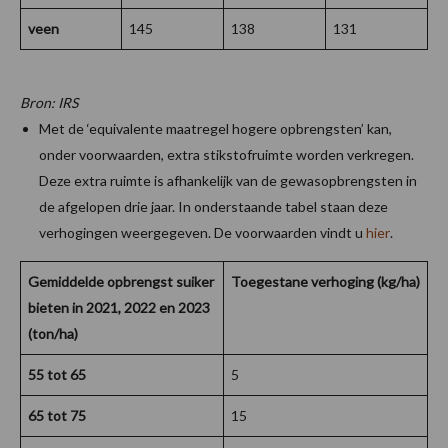
veen
145
138
131
Bron: IRS
Met de ‘equivalente maatregel hogere opbrengsten’ kan,
onder voorwaarden, extra stikstofruimte worden verkregen.
Deze extra ruimte is afhankelijk van de gewasopbrengsten in
de afgelopen drie jaar. In onderstaande tabel staan deze
verhogingen weergegeven. De voorwaarden vindt u
hier
.
Gemiddelde opbrengst suiker
Toegestane verhoging (kg/ha)
bieten in
2021, 2022 en 2023
(ton/ha)
55 tot 65
5
65 tot 75
15