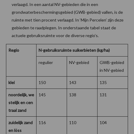
verlaagd. In een aantal NV-gebieden die in een
grondwaterbeschermingsgebied (GWB-gebied) vallen, is de
ruimte met tien procent verlaagd. In ‘Mijn Percelen’ zijn deze
gebieden te raadplegen. In onderstaande tabel staat de
actuele gebruiksruimte voor de diverse regio’s.
Regio
N-gebruiksruimte suikerbieten (kg/ha)
regulier
NV-gebied
GWB-gebied
in NV-gebied
klei
150
143
135
noordelijk, we
145
138
131
stelijk en cen
traal zand
zuidelijk zand
116
110
104
en löss