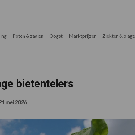
ing
Poten & zaaien
Oogst
Marktprijzen
Ziekten & plag
ge bietentelers
21 mei 2026