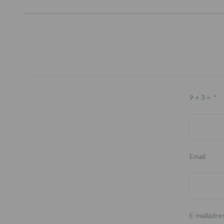
9 + 3 =
*
Email
E-mailadre