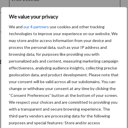
We value your privacy
November
We and
our 4 partners
use cookies and other tracking
technologies to improve your experience on our website. We
may store and/or access information from your device and
process the personal data, such as your IP address and
browsing data, for purposes like providing you with
aien
personalized ads and content, measuring marketing campaign
effectiveness, analyzing audience insights, collecting precise
geolocation data, and product development. Please note that
your consent will be valid across all our subdomains. You can
change or withdraw your consent at any time by clicking the
“Consent Preferences” button at the bottom of your screen.
We respect your choices and are committed to providing you
with a transparent and secure browsing experience. The
third-party vendors are processing data for the following
purposes and special features: Store and/or access