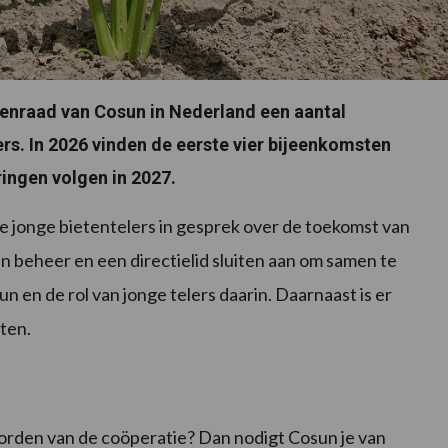
enraad van Cosun in Nederland een aantal
rs. In 2026 vinden de eerste vier bijeenkomsten
ingen volgen in 2027.
 jonge bietentelers in gesprek over de toekomst van
an beheer en een directielid sluiten aan om samen te
 en de rol van jonge telers daarin. Daarnaast is er
lten.
e worden van de coöperatie? Dan nodigt Cosun je van