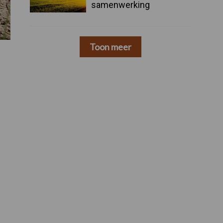
samenwerking
Toon meer