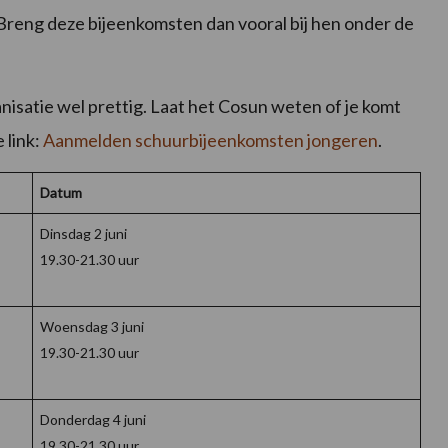
? Breng deze bijeenkomsten dan vooral bij hen onder de
nisatie wel prettig. Laat het Cosun weten of je komt
 link:
Aanmelden schuurbijeenkomsten jongeren
.
Datum
Dinsdag 2 juni
19.30-21.30 uur
Woensdag 3 juni
19.30-21.30 uur
Donderdag 4 juni
19.30-21.30 uur