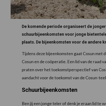
De komende periode organiseert de jonger
schuurbijeenkomsten voor jonge bietentele
plaats. De bijeenkomsten voor de andere kr
Tijdens deze bijeenkomsten gaat Cosun met de
Cosun en de coöperatie. Een lid van de raad v
praten over het toekomstperspectief van Cosun
aandacht voor de toekomst van de Cosun-tee
Schuurbijeenkomsten
Ben jij een jonge teler of denk je eraan lid t