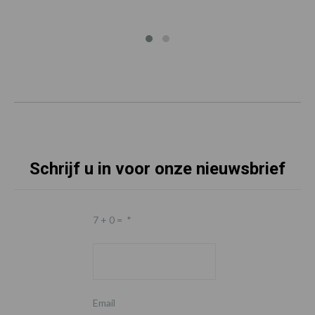
Schrijf u in voor onze nieuwsbrief
7 + 0 =
*
Email