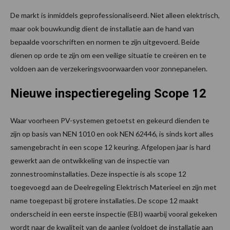
De markt is inmiddels geprofessionaliseerd. Niet alleen elektrisch,
maar ook bouwkundig dient de installatie aan de hand van
bepaalde voorschriften en normen te zijn uitgevoerd. Beide
dienen op orde te zijn om een veilige situatie te creëren en te
voldoen aan de verzekeringsvoorwaarden voor zonnepanelen.
Nieuwe inspectieregeling Scope 12
Waar voorheen PV-systemen getoetst en gekeurd dienden te
zijn op basis van NEN 1010 en ook NEN 62446, is sinds kort alles
samengebracht in een scope 12 keuring. Afgelopen jaar is hard
gewerkt aan de ontwikkeling van de inspectie van
zonnestroominsta­­llaties. Deze inspectie is als scope 12
toegevoegd aan de Deelregeling Elektrisch Materieel en zijn met
name toegepast bij grotere installaties. De scope 12 maakt
onderscheid in een eerste inspectie (EBI) waarbij vooral gekeken
wordt naar de kwaliteit van de aanleg (voldoet de installatie aan