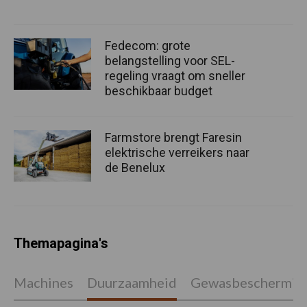
Fedecom: grote
belangstelling voor SEL-
regeling vraagt om sneller
beschikbaar budget
Farmstore brengt Faresin
elektrische verreikers naar
de Benelux
Themapagina's
Machines
Duurzaamheid
Gewasbeschermin