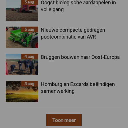
5 aug
Oogst biologische aardappelen in
volle gang
5 aug
Nieuwe compacte gedragen
pootcombinatie van AVR
4 aug
Bruggen bouwen naar Oost-Europa
3 aug
Homburg en Escarda beëindigen
samenwerking
Toon meer