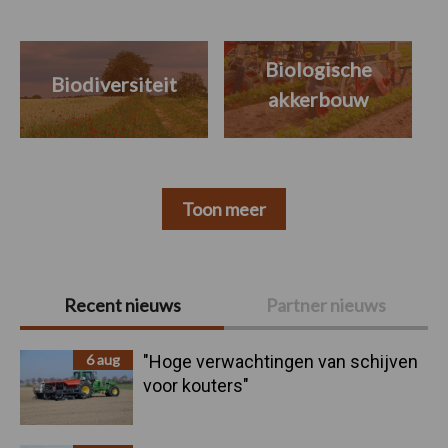
Biologische
Biodiversiteit
akkerbouw
Toon meer
Primaire
Recent nieuws
Partner nieuws
Sidebar
6 aug
"Hoge verwachtingen van schijven
voor kouters"