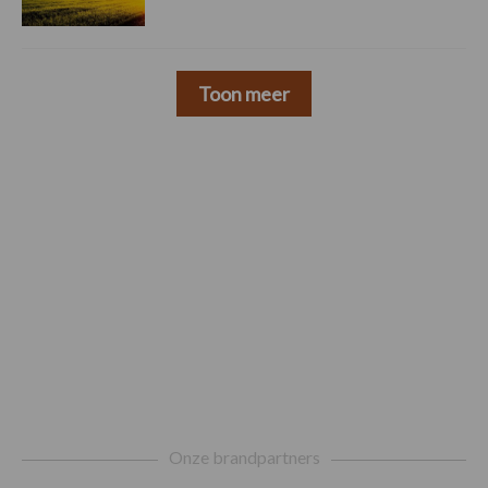
Toon meer
Footer
Onze brandpartners