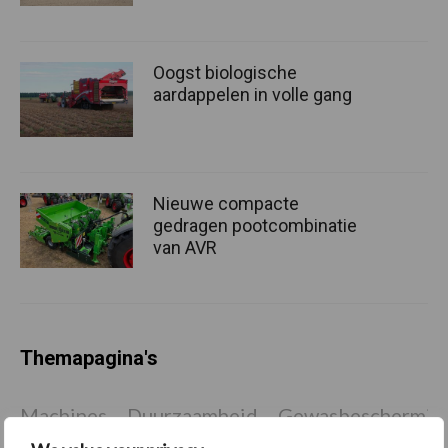
Oogst biologische
aardappelen in volle gang
Nieuwe compacte
gedragen pootcombinatie
van AVR
Themapagina's
Machines
Duurzaamheid
Gewasbeschermin