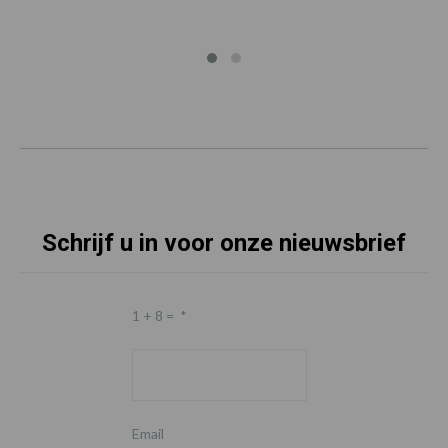
Schrijf u in voor onze nieuwsbrief
1 + 8 =
*
Email