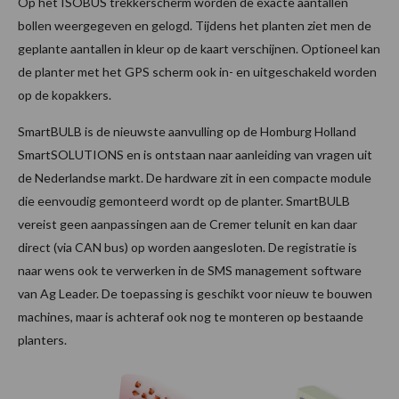
Op het ISOBUS trekkerscherm worden de exacte aantallen
bollen weergegeven en gelogd. Tijdens het planten ziet men de
geplante aantallen in kleur op de kaart verschijnen. Optioneel kan
de planter met het GPS scherm ook in- en uitgeschakeld worden
op de kopakkers.
SmartBULB is de nieuwste aanvulling op de Homburg Holland
SmartSOLUTIONS en is ontstaan naar aanleiding van vragen uit
de Nederlandse markt. De hardware zit in een compacte module
die eenvoudig gemonteerd wordt op de planter. SmartBULB
vereist geen aanpassingen aan de Cremer telunit en kan daar
direct (via CAN bus) op worden aangesloten. De registratie is
naar wens ook te verwerken in de SMS management software
van Ag Leader. De toepassing is geschikt voor nieuw te bouwen
machines, maar is achteraf ook nog te monteren op bestaande
planters.