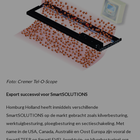
Foto: Cremer Tel-O-Scope
Export succesvol voor SmartSOLUTIONS
Homburg Holland heeft inmiddels verschillende
SmartSOLUTIONS op de markt gebracht zoals kilverbesturing,
werktuigbesturing, ploegbesturing en sectieschakeling. Met
name in de USA, Canada, Australië en Oost Europa zijn vooral de
SmartSTEER en SmartLEVEL (werktuig- en kilverbesturing) erg