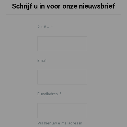
Schrijf u in voor onze nieuwsbrief
2 + 8 =
*
Email
E-mailadres
*
Vul hier uw e-mailadres in