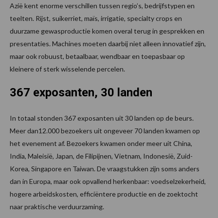
Azië kent enorme verschillen tussen regio’s, bedrijfstypen en
teelten. Rijst, suikerriet, maïs, irrigatie, specialty crops en
duurzame gewasproductie komen overal terug in gesprekken en
presentaties. Machines moeten daarbij niet alleen innovatief zijn,
maar ook robuust, betaalbaar, wendbaar en toepasbaar op
kleinere of sterk wisselende percelen.
367 exposanten, 30 landen
In totaal stonden 367 exposanten uit 30 landen op de beurs.
Meer dan12.000 bezoekers uit ongeveer 70 landen kwamen op
het evenement af. Bezoekers kwamen onder meer uit China,
India, Maleisië, Japan, de Filipijnen, Vietnam, Indonesië, Zuid-
Korea, Singapore en Taiwan. De vraagstukken zijn soms anders
dan in Europa, maar ook opvallend herkenbaar: voedselzekerheid,
hogere arbeidskosten, efficiëntere productie en de zoektocht
naar praktische verduurzaming.