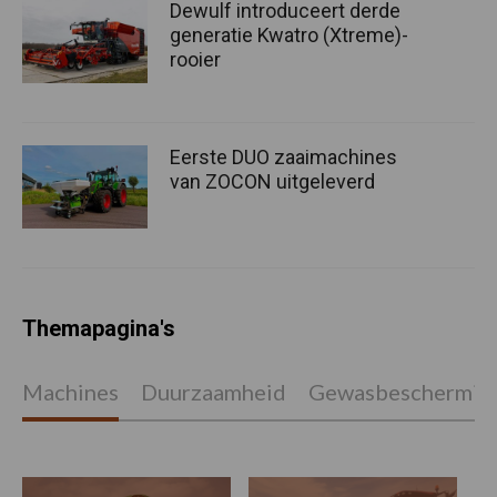
Dewulf introduceert derde
generatie Kwatro (Xtreme)-
rooier
Eerste DUO zaaimachines
van ZOCON uitgeleverd
Themapagina's
Machines
Duurzaamheid
Gewasbeschermin