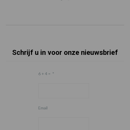
Schrijf u in voor onze nieuwsbrief
6 + 4 =
*
Email