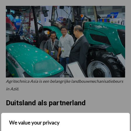
Agritechnica Asia is een belangrijke landbouwmechanisatiebeurs
in Azië.
Duitsland als partnerland
Agritechnica in Azië wordt georganiseerd door DLG, de Duitse
We value your privacy
landbouworganisatie die ook achter de Agritechnica in Hannover