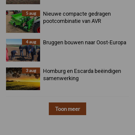
5 aug
Nieuwe compacte gedragen
pootcombinatie van AVR
4 aug
Bruggen bouwen naar Oost-Europa
3 aug
Homburg en Escarda beëindigen
samenwerking
Toon meer