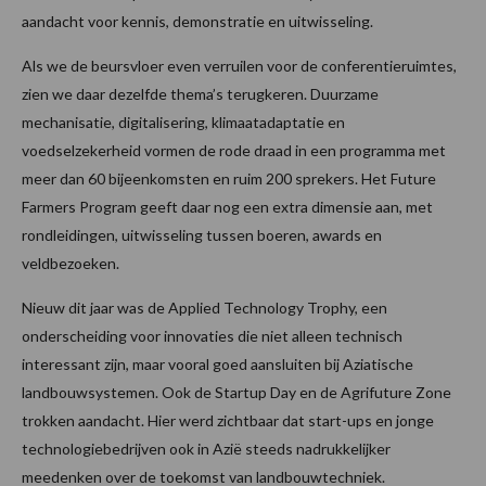
aandacht voor kennis, demonstratie en uitwisseling.
Als we de beursvloer even verruilen voor de conferentieruimtes,
zien we daar dezelfde thema’s terugkeren. Duurzame
mechanisatie, digitalisering, klimaatadaptatie en
voedselzekerheid vormen de rode draad in een programma met
meer dan 60 bijeenkomsten en ruim 200 sprekers. Het Future
Farmers Program geeft daar nog een extra dimensie aan, met
rondleidingen, uitwisseling tussen boeren, awards en
veldbezoeken.
Nieuw dit jaar was de Applied Technology Trophy, een
onderscheiding voor innovaties die niet alleen technisch
interessant zijn, maar vooral goed aansluiten bij Aziatische
landbouwsystemen. Ook de Startup Day en de Agrifuture Zone
trokken aandacht. Hier werd zichtbaar dat start-ups en jonge
technologiebedrijven ook in Azië steeds nadrukkelijker
meedenken over de toekomst van landbouwtechniek.