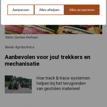
Aanpassen
Alles afwijzen
Alles accepteren
Tekst: Gerben Hofman
Beeld: Agritechnica
Aanbevolen voor jou! trekkers en
mechanisatie
Hoe track & trace-systemen
helpen bij het terugvinden
van gestolen materieel