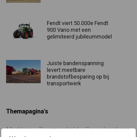
Fendt viert 50.000e Fendt
900 Vario met een
gelimiteerd jubileummodel
Juiste bandenspanning
levert meetbare
brandstofbesparing op bij
transportwerk
Themapagina's
Machines
Duurzaamheid
Gewasbeschermin