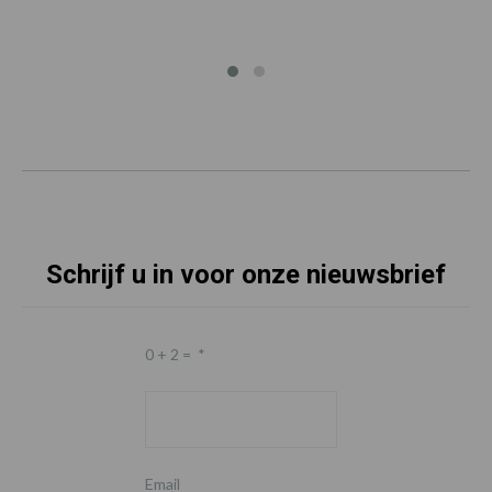
Schrijf u in voor onze nieuwsbrief
0 + 2 =
*
Email