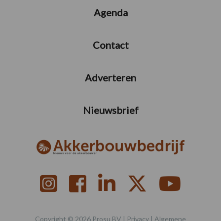
Agenda
Contact
Adverteren
Nieuwsbrief
Copyright © 2026 Prosu BV |
Privacy
|
Algemene