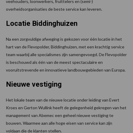
veehouders, loonwerkers, fruittelers en (semi-)
overheidsorganisaties de beste service kan leveren.
Locatie Biddinghuizen
Na een zorgvuldige afweging is gekozen voor één locatie in het
hart van de Flevopolder, Biddinghuizen, met een krachtig service
team waarbij alle specialismes zijn samengevoegd. De Flevopolder
is beschouwd als één van de meest spectaculaire en
vooruitstrevende en innovatieve landbouwgebieden van Europa.
Nieuwe vestiging
Het lokale team van de nieuwe locatie onder leiding van Evert
Kroes en Gerton Wullink heeft de gelegenheid gekregen van het
management van Abemec een geheel nieuwe vestiging te
bouwen. Waarmee aan alle hoge eisen van service kan zijn
voldaan die de klanten stellen.