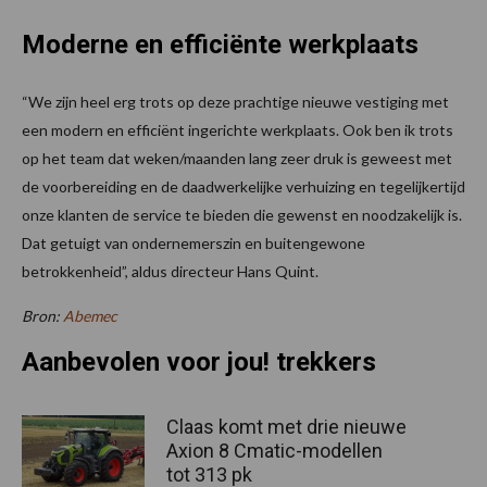
Moderne en efficiënte werkplaats
“We zijn heel erg trots op deze prachtige nieuwe vestiging met
een modern en efficiënt ingerichte werkplaats. Ook ben ik trots
op het team dat weken/maanden lang zeer druk is geweest met
de voorbereiding en de daadwerkelijke verhuizing en tegelijkertijd
onze klanten de service te bieden die gewenst en noodzakelijk is.
Dat getuigt van ondernemerszin en buitengewone
betrokkenheid”, aldus directeur Hans Quint.
Bron:
Abemec
Aanbevolen voor jou! trekkers
Claas komt met drie nieuwe
Axion 8 Cmatic-modellen
tot 313 pk