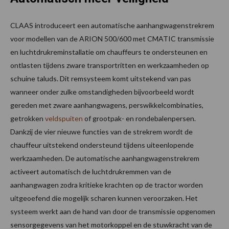
CLAAS introduceert een automatische aanhangwagenstrekrem
voor modellen van de ARION 500/600 met CMATIC transmissie
en luchtdrukreminstallatie om chauffeurs te ondersteunen en
ontlasten tijdens zware transportritten en werkzaamheden op
schuine taluds. Dit remsysteem komt uitstekend van pas
wanneer onder zulke omstandigheden bijvoorbeeld wordt
gereden met zware aanhangwagens, perswikkelcombinaties,
getrokken
veldspuiten
of grootpak- en rondebalenpersen.
Dankzij de vier nieuwe functies van de strekrem wordt de
chauffeur uitstekend ondersteund tijdens uiteenlopende
werkzaamheden. De automatische aanhangwagenstrekrem
activeert automatisch de luchtdrukremmen van de
aanhangwagen zodra kritieke krachten op de tractor worden
uitgeoefend die mogelijk scharen kunnen veroorzaken. Het
systeem werkt aan de hand van door de transmissie opgenomen
sensorgegevens van het motorkoppel en de stuwkracht van de