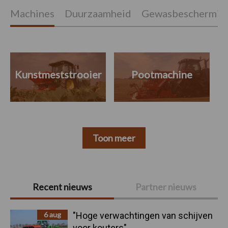
Machines
Duurzaamheid
Gewasbeschermin
Kunstmeststrooier
Pootmachine
Toon meer
Primaire
Recent nieuws
Partner nieuws
Sidebar
6 aug
"Hoge verwachtingen van schijven
voor kouters"