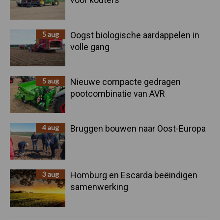
5 aug
Oogst biologische aardappelen in
volle gang
5 aug
Nieuwe compacte gedragen
pootcombinatie van AVR
4 aug
Bruggen bouwen naar Oost-Europa
3 aug
Homburg en Escarda beëindigen
samenwerking