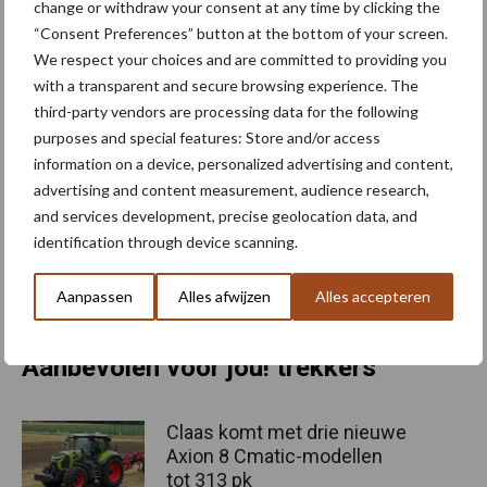
change or withdraw your consent at any time by clicking the
“Consent Preferences” button at the bottom of your screen.
We respect your choices and are committed to providing you
with a transparent and secure browsing experience. The
third-party vendors are processing data for the following
purposes and special features: Store and/or access
information on a device, personalized advertising and content,
advertising and content measurement, audience research,
and services development, precise geolocation data, and
identification through device scanning.
Aanpassen
Alles afwijzen
Alles accepteren
Aanbevolen voor jou! trekkers
Claas komt met drie nieuwe
Axion 8 Cmatic-modellen
tot 313 pk