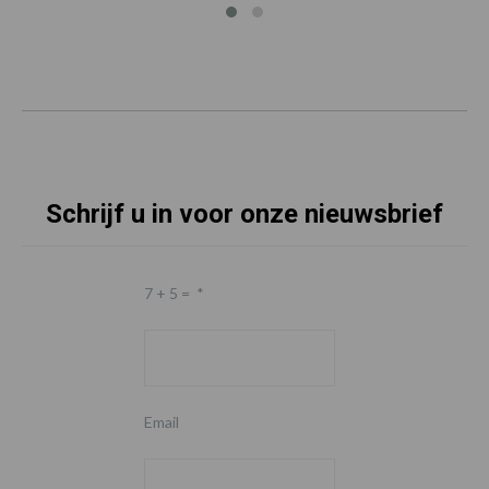
Schrijf u in voor onze nieuwsbrief
7 + 5 =
*
Email