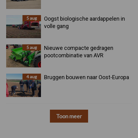
5 aug
Oogst biologische aardappelen in
volle gang
5 aug
Nieuwe compacte gedragen
pootcombinatie van AVR
4 aug
Bruggen bouwen naar Oost-Europa
Toon meer