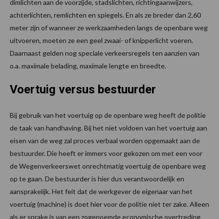
dimlichten aan de voorzijde, stadslichten, richtingaanwijzers,
achterlichten, remlichten en spiegels. En als ze breder dan 2,60
meter zijn of wanneer ze werkzaamheden langs de openbare weg
uitvoeren, moeten ze een geel zwaai- of knipperlicht voeren.
Daarnaast gelden nog speciale verkeersregels ten aanzien van
o.a. maximale belading, maximale lengte en breedte.
Voertuig versus bestuurder
Bij gebruik van het voertuig op de openbare weg heeft de politie
de taak van handhaving. Bij het niet voldoen van het voertuig aan
eisen van de weg zal proces verbaal worden opgemaakt aan de
bestuurder. Die heeft er immers voor gekozen om met een voor
de Wegenverkeerswet onrechtmatig voertuig de openbare weg
op te gaan. De bestuurder is hier dus verantwoordelijk en
aansprakelijk. Het feit dat de werkgever de eigenaar van het
voertuig (machine) is doet hier voor de politie niet ter zake. Alleen
als er sprake is van een zogenoemde economische overtreding,