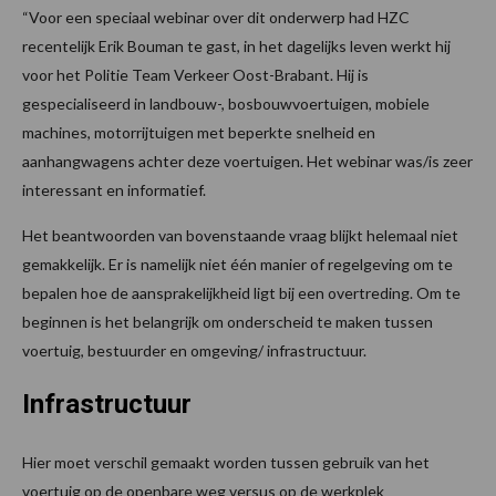
“Voor een speciaal webinar over dit onderwerp had HZC
recentelijk Erik Bouman te gast, in het dagelijks leven werkt hij
voor het Politie Team Verkeer Oost-Brabant. Hij is
gespecialiseerd in landbouw-, bosbouwvoertuigen, mobiele
machines, motorrijtuigen met beperkte snelheid en
aanhangwagens achter deze voertuigen. Het webinar was/is zeer
interessant en informatief.
Het beantwoorden van bovenstaande vraag blijkt helemaal niet
gemakkelijk. Er is namelijk niet één manier of regelgeving om te
bepalen hoe de aansprakelijkheid ligt bij een overtreding. Om te
beginnen is het belangrijk om onderscheid te maken tussen
voertuig, bestuurder en omgeving/ infrastructuur.
Infrastructuur
Hier moet verschil gemaakt worden tussen gebruik van het
voertuig op de openbare weg versus op de werkplek