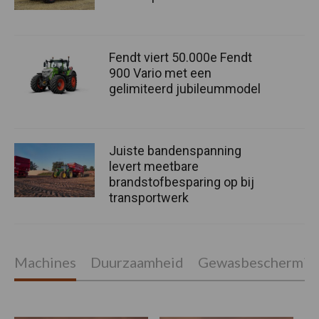
Fendt viert 50.000e Fendt
900 Vario met een
gelimiteerd jubileummodel
Juiste bandenspanning
levert meetbare
brandstofbesparing op bij
transportwerk
Machines
Duurzaamheid
Gewasbeschermin