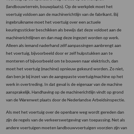
(landbouwterrein, bouwplaats). Op de werkplek moet het
voertuig voldoen aan de machinerichtlijn van de fabrikant. Bij
ingebruikname moet het voertuig over een actuele
keuringssticker beschikken als bewijs dat deze voldoet aan de
machinerichtlijnen en dan mag deze ingezet worden op werk.
Alleen als iemand naderhand zélf aanpassingen aanbrengt aan
het voertuig, bijvoorbeeld door er zelf hulpstukken aan te
monteren of bijvoorbeeld om te bouwen naar elektrisch, dan
moet het voertuig (machine) opnieuw gekeurd worden. Zo niet,
dan ben je bij inzet van de aangepaste voertuig/machine op het
werk in overtreding. In dat geval is de eigenaar van de machine
aansprakelijk. Handhaving op de machinerichtlijn vindt op grond
van de Warenwet plaats door de Nederlandse Arbeidsinspectie.
Als met het voertuig over de openbare weg wordt gereden dan
zijn de regels van de verkeerswetgeving van toepassing. Net als
andere voertuigen moeten landbouwvoertuigen voorzien zijn van