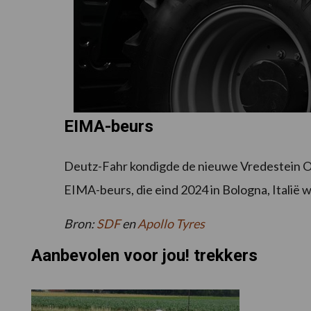
EIMA-beurs
Deutz-Fahr kondigde de nieuwe Vredestein O
EIMA-beurs, die eind 2024 in Bologna, Italië
Bron:
SDF
en
Apollo Tyres
Aanbevolen voor jou! trekkers