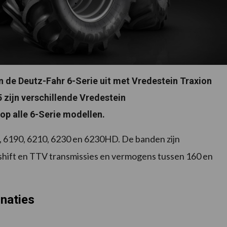
n de Deutz-Fahr 6-Serie uit met Vredestein Traxion
 zijn verschillende Vredestein
op alle 6-Serie modellen.
, 6190, 6210, 6230 en 6230HD. De banden zijn
shift en TTV transmissies en vermogens tussen 160 en
naties