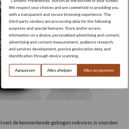
“Consent Preferences” button at the bottom of your screen.
We respect your choices and are committed to providing you
with a transparent and secure browsing experience. The
third-party vendors are processing data for the following
purposes and special features: Store and/or access
information on a device, personalized advertising and content,
advertising and content measurement, audience research,
and services development, precise geolocation data, and
identification through device scanning.
Aanpassen
Alles afwijzen
Alles accepteren
iel met de kenmerkende gebogen nokvorm, is voorzien