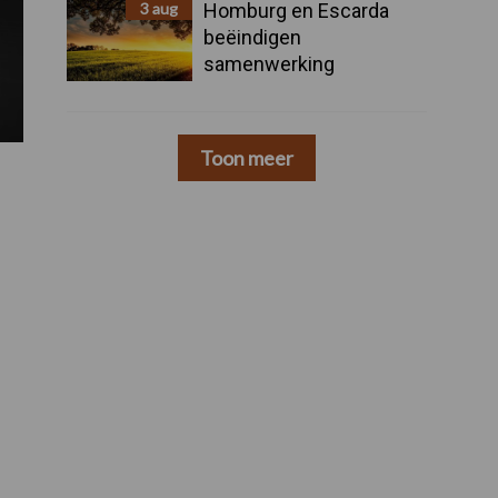
3 aug
Homburg en Escarda
beëindigen
samenwerking
Toon meer