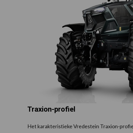
Traxion-profiel
Het karakteristieke Vredestein Traxion-prof