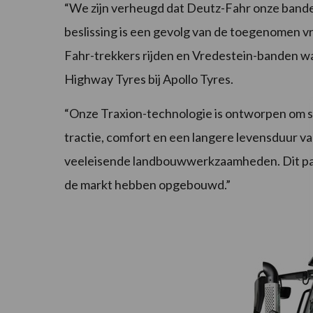
“We zijn verheugd dat Deutz-Fahr onze bande
beslissing is een gevolg van de toegenomen v
Fahr-trekkers rijden en Vredestein-banden w
Highway Tyres bij Apollo Tyres.
“Onze Traxion-technologie is ontworpen om su
tractie, comfort en een langere levensduur va
veeleisende landbouwwerkzaamheden. Dit part
de markt hebben opgebouwd.”