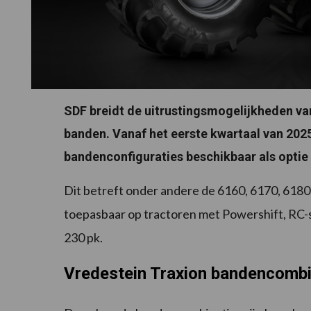
SDF breidt de uitrustingsmogelijkheden va
banden. Vanaf het eerste kwartaal van 2025
bandenconfiguraties beschikbaar als optie 
Dit betreft onder andere de 6160, 6170, 6180
toepasbaar op tractoren met Powershift, RC-
230 pk.
Vredestein Traxion bandencombi