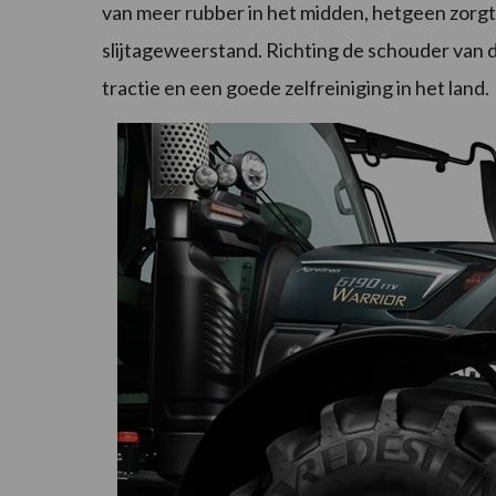
van meer rubber in het midden, hetgeen zorgt
slijtageweerstand. Richting de schouder van d
tractie en een goede zelfreiniging in het land.