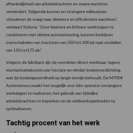
afhankelijkheid van arbeidskrachten en zware machines
vermindert. Stijgende kosten en strengere milieueisen
stimuleren de vraag naar slimmere en efficiëntere machines”,
verklaart Kubota. “Door kleinere en lichtere werktuigen te
combineren met slimme automatisering, kunnen bedrijven
overschakelen van tractoren van 250 tot 300 pk naar modellen
van 150 tot175 pk.”
Volgens de fabrikant zijn de voordelen direct merkbaar: lagere
mechanisatiekosten per hectare en minder bodemverdichting,
wat de bodemgezondheid op lange termijn behoudt. De M7004
Autonomous maakt het mogelijk voor één operator om langere
werkdagen te realiseren, het gebruik van tijdelijke
arbeidskrachten te beperken en de veldwerkzaamheden te
optimaliseren.
Tachtig procent van het werk