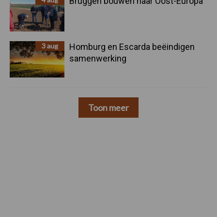
Bruggen bouwen naar Oost-Europa
3 aug
Homburg en Escarda beëindigen
samenwerking
Toon meer