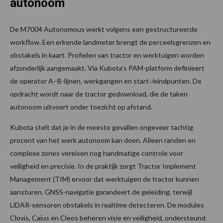
autonoom
De M7004 Autonomous werkt volgens een gestructureerde
workflow. Een erkende landmeter brengt de perceelsgrenzen en
obstakels in kaart. Profielen van tractor en werktuigen worden
afzonderlijk aangemaakt. Via Kubota’s PAM-platform definieert
de operator A–B-lijnen, werkgangen en start-/eindpunten. De
opdracht wordt naar de tractor gedownload, die de taken
autonoom uitvoert onder toezicht op afstand.
Kubota stelt dat je in de meeste gevallen ongeveer tachtig
procent van het werk autonoom kan doen. Alleen randen en
complexe zones vereisen nog handmatige controle voor
veiligheid en precisie. In de praktijk zorgt Tractor Implement
Management (TIM) ervoor dat werktuigen de tractor kunnen
aansturen. GNSS-navigatie garandeert de geleiding, terwijl
LiDAR-sensoren obstakels in realtime detecteren. De modules
Clovis, Caïus en Cleos beheren visie en veiligheid, ondersteund