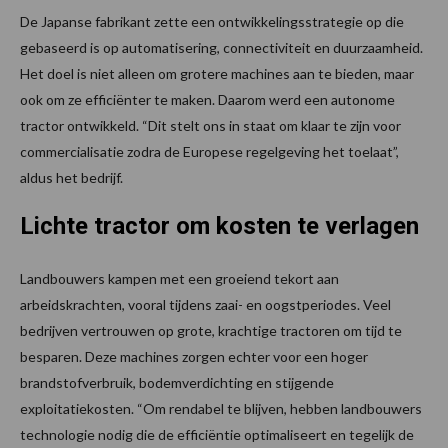
De Japanse fabrikant zette een ontwikkelingsstrategie op die
gebaseerd is op automatisering, connectiviteit en duurzaamheid.
Het doel is niet alleen om grotere machines aan te bieden, maar
ook om ze efficiënter te maken. Daarom werd een autonome
tractor ontwikkeld. “Dit stelt ons in staat om klaar te zijn voor
commercialisatie zodra de Europese regelgeving het toelaat”,
aldus het bedrijf.
Lichte tractor om kosten te verlagen
Landbouwers kampen met een groeiend tekort aan
arbeidskrachten, vooral tijdens zaai- en oogstperiodes. Veel
bedrijven vertrouwen op grote, krachtige tractoren om tijd te
besparen. Deze machines zorgen echter voor een hoger
brandstofverbruik, bodemverdichting en stijgende
exploitatiekosten. “Om rendabel te blijven, hebben landbouwers
technologie nodig die de efficiëntie optimaliseert en tegelijk de