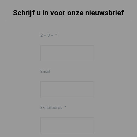
Schrijf u in voor onze nieuwsbrief
2 + 8 =
*
Email
E-mailadres
*