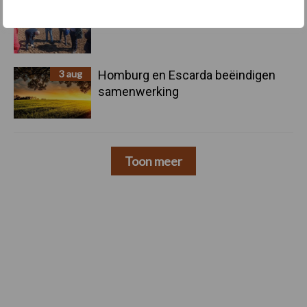
4 aug
Bruggen bouwen naar Oost-Europa
3 aug
Homburg en Escarda beëindigen
samenwerking
Toon meer