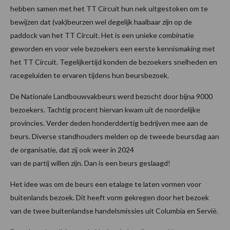
hebben samen met het TT Circuit hun nek uitgestoken om te
bewijzen dat (vak)beurzen wel degelijk haalbaar zijn op de
paddock van het TT Circuit. Het is een unieke combinatie
geworden en voor vele bezoekers een eerste kennismaking met
het TT Circuit. Tegelijkertijd konden de bezoekers snelheden en
racegeluiden te ervaren tijdens hun beursbezoek.
De Nationale Landbouwvakbeurs werd bezocht door bijna 9000
bezoekers. Tachtig procent hiervan kwam uit de noordelijke
provincies. Verder deden honderddertig bedrijven mee aan de
beurs. Diverse standhouders melden op de tweede beursdag aan
de organisatie, dat zij ook weer in 2024
van de partij willen zijn. Dan is een beurs geslaagd!
Het idee was om de beurs een etalage te laten vormen voor
buitenlands bezoek. Dit heeft vorm gekregen door het bezoek
van de twee buitenlandse handelsmissies uit Columbia en Servië.