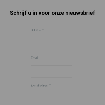
Schrijf u in voor onze nieuwsbrief
3 + 3 =
*
Email
E-mailadres
*