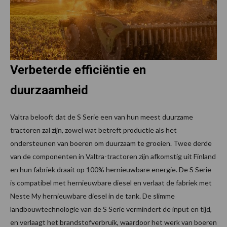
Verbeterde efficiëntie en
duurzaamheid
Valtra belooft dat de S Serie een van hun meest duurzame
tractoren zal zijn, zowel wat betreft productie als het
ondersteunen van boeren om duurzaam te groeien. Twee derde
van de componenten in Valtra-tractoren zijn afkomstig uit Finland
en hun fabriek draait op 100% hernieuwbare energie. De S Serie
is compatibel met hernieuwbare diesel en verlaat de fabriek met
Neste My hernieuwbare diesel in de tank. De slimme
landbouwtechnologie van de S Serie vermindert de input en tijd,
en verlaagt het brandstofverbruik, waardoor het werk van boeren