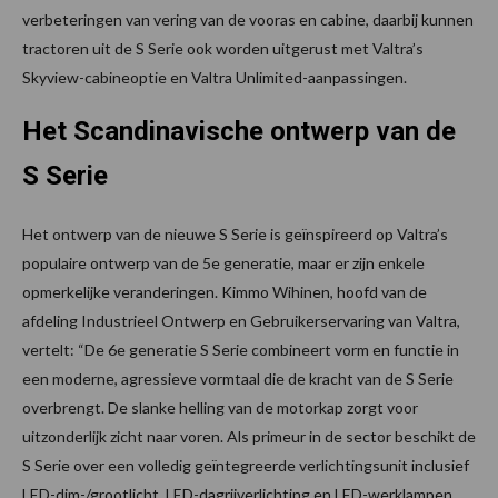
verbeteringen van vering van de vooras en cabine, daarbij kunnen
tractoren uit de S Serie ook worden uitgerust met Valtra’s
Skyview-cabineoptie en Valtra Unlimited-aanpassingen.
Het Scandinavische ontwerp van de
S Serie
Het ontwerp van de nieuwe S Serie is geïnspireerd op Valtra’s
populaire ontwerp van de 5e generatie, maar er zijn enkele
opmerkelijke veranderingen. Kimmo Wihinen, hoofd van de
afdeling Industrieel Ontwerp en Gebruikerservaring van Valtra,
vertelt: “De 6e generatie S Serie combineert vorm en functie in
een moderne, agressieve vormtaal die de kracht van de S Serie
overbrengt. De slanke helling van de motorkap zorgt voor
uitzonderlijk zicht naar voren. Als primeur in de sector beschikt de
S Serie over een volledig geïntegreerde verlichtingsunit inclusief
LED-dim-/grootlicht, LED-dagrijverlichting en LED-werklampen