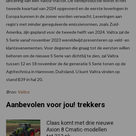
lancering van een Valtra-tractor. De serieproductie wordt in het
tweede kwartaal van 2024 opgevoerd en de eerste leveringen in
Europa kunnen in de zomer worden verwacht. Leveringen aan
regio’s met minder gereguleerde emissienormen, zoals Zuid-
Amerika, zijn gepland voor de tweede helft van 2024. Valtra zal de
S Serie vanaf november 2023 wereldwijd presenteren op veld- en
klantevenementen. Voor degenen die graag tot de eersten willen
behoren om de nieuwe S Serie van dichtbij te zien, zal Valtra
tussen 12 en 18 november de 6e generatie S Serie tonen op de
Agritechnica in Hannover, Duitsland. U kunt Valtra vinden op
stand B39 in hal 20.
Bron:
Valtra
Aanbevolen voor jou! trekkers
Claas komt met drie nieuwe
Axion 8 Cmatic-modellen