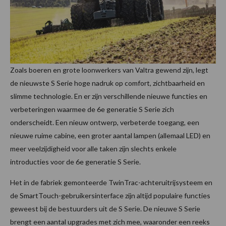
Zoals boeren en grote loonwerkers van Valtra gewend zijn, legt
de nieuwste S Serie hoge nadruk op comfort, zichtbaarheid en
slimme technologie. En er zijn verschillende nieuwe functies en
verbeteringen waarmee de 6e generatie S Serie zich
onderscheidt. Een nieuw ontwerp, verbeterde toegang, een
nieuwe ruime cabine, een groter aantal lampen (allemaal LED) en
meer veelzijdigheid voor alle taken zijn slechts enkele
introducties voor de 6e generatie S Serie.
Het in de fabriek gemonteerde TwinTrac-achteruitrijsysteem en
de SmartTouch-gebruikersinterface zijn altijd populaire functies
geweest bij de bestuurders uit de S Serie. De nieuwe S Serie
brengt een aantal upgrades met zich mee, waaronder een reeks