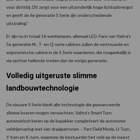
voor dichtbij. Dit zorgt voor een uitzonderlijk hoge lichtopbrengst
en geeft de 6e generatie S Serie zijn onderscheidende
uitstraling.”
Er zijn nu in totaal 16 werklampen, allemaal LED. Fans van Valtra’s
5e generatie N-, T- en Q-serie cabines zullen de vertrouwde en
ergonomische cabine in de S Serie waarderen, die toegankelijk is
via zachter hellende treden dan de vorige generatie.
Volledig uitgeruste slimme
landbouwtechnologie
De nieuwe S Serie biedt alle technologie die geavanceerde
slimme boeren mogen verwachten. Valtra’s SmartTurn
automatisch keren op de kopakker completeert de autonome
veldrijervaring met vier draaipatronen – Part Field Mode, U-Turn,
Y-turn en K-turn, waarmee de bestuurder het veld op de meest