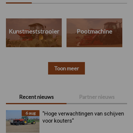
Kunstmeststrooier
Pootmachine
Toon meer
Primaire
Recent nieuws
Partner nieuws
Sidebar
6 aug
"Hoge verwachtingen van schijven
voor kouters"