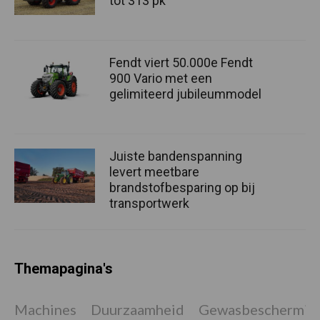
tot 313 pk
Fendt viert 50.000e Fendt
900 Vario met een
gelimiteerd jubileummodel
Juiste bandenspanning
levert meetbare
brandstofbesparing op bij
transportwerk
Themapagina's
Machines
Duurzaamheid
Gewasbeschermin