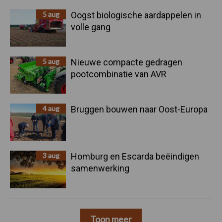
5 aug
Oogst biologische aardappelen in
volle gang
5 aug
Nieuwe compacte gedragen
pootcombinatie van AVR
4 aug
Bruggen bouwen naar Oost-Europa
3 aug
Homburg en Escarda beëindigen
samenwerking
Toon meer