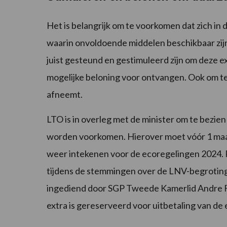
Het is belangrijk om te voorkomen dat zich in
waarin onvoldoende middelen beschikbaar zij
juist gesteund en gestimuleerd zijn om deze ex
mogelijke beloning voor ontvangen. Ook om 
afneemt.
LTO is in overleg met de minister om te bezie
worden voorkomen. Hierover moet vóór 1 maart
weer intekenen voor de ecoregelingen 2024. P
tijdens de stemmingen over de LNV-begrotin
ingediend door SGP Tweede Kamerlid Andre Fl
extra is gereserveerd voor uitbetaling van de