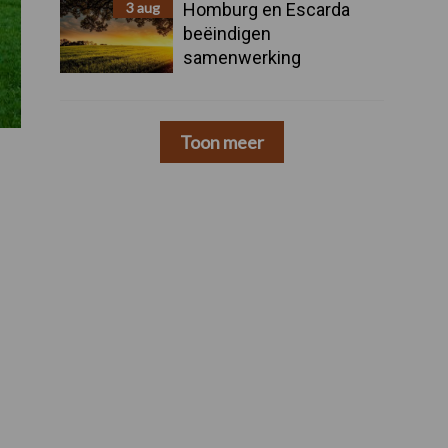
3 aug
Homburg en Escarda
beëindigen
samenwerking
Toon meer