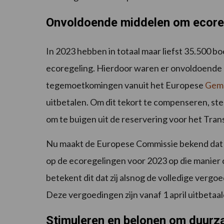
Onvoldoende middelen om ecorege
In 2023 hebben in totaal maar liefst 35.500 
ecoregeling. Hierdoor waren er onvoldoende 
tegemoetkomingen vanuit het Europese
Geme
uitbetalen. Om dit tekort te compenseren, ste
om te buigen uit de reservering voor het Tran
Nu maakt de Europese Commissie bekend dat zi
op de ecoregelingen voor 2023 op die manier
betekent dit dat zij alsnog de volledige verg
Deze vergoedingen zijn vanaf 1 april uitbetaal
Stimuleren en belonen om duur