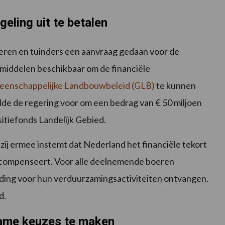
ling uit te betalen
boeren en tuinders een aanvraag gedaan voor de
middelen beschikbaar om de financiële
enschappelijke Landbouwbeleid (GLB)
te kunnen
lde de regering voor om een bedrag van € 50 miljoen
sitiefonds Landelijk Gebied.
j ermee instemt dat Nederland het financiële tekort
 compenseert. Voor alle deelnemende boeren
oeding voor hun verduurzamingsactiviteiten ontvangen.
d.
zame keuzes te maken