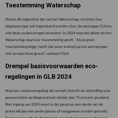
Toestemming Waterschap
Sloten die eigendom zijn van het Waterschap, mochten het
afgelopen jaar ook ingetekend worden door de aanvrager. Echter,
ook deze coulanceregel verandert. In 2024 mag dat alleen als het
Waterschap daarvoor toestemming geeft. “Als je geen
toestemming krijgt, heeft dat weer invloed op het percentage
niet-productieve grond”, verklaart Stef.
Drempel basisvoorwaarden eco-
regelingen in GLB 2024
Nog een coulanceregeling die vervalt, betreft de vrijstelling voor
gewasrotatie op kleigrond met minder dan 75 procent grasland.
Met ingang van 2024 moet in dat geval op een derde van de
grond elk jaar een ander gewas of vanggewas worden geteeld.
Daarnaast wordt de drempel om aan de basisvoorwaarden voor