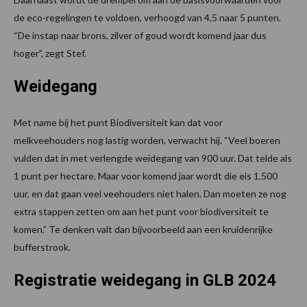
de eco-regelingen te voldoen, verhoogd van 4,5 naar 5 punten.
“De instap naar brons, zilver of goud wordt komend jaar dus
hoger”, zegt Stef.
Weidegang
Met name bij het punt Biodiversiteit kan dat voor
melkveehouders nog lastig worden, verwacht hij. “Veel boeren
vulden dat in met verlengde weidegang van 900 uur. Dat telde als
1 punt per hectare. Maar voor komend jaar wordt die eis 1.500
uur, en dat gaan veel veehouders niet halen. Dan moeten ze nog
extra stappen zetten om aan het punt voor biodiversiteit te
komen.” Te denken valt dan bijvoorbeeld aan een kruidenrijke
bufferstrook.
Registratie weidegang in GLB 2024