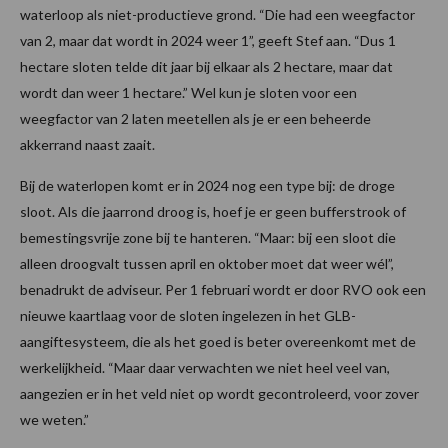
waterloop als niet-productieve grond. “Die had een weegfactor
van 2, maar dat wordt in 2024 weer 1”, geeft Stef aan. “Dus 1
hectare sloten telde dit jaar bij elkaar als 2 hectare, maar dat
wordt dan weer 1 hectare.” Wel kun je sloten voor een
weegfactor van 2 laten meetellen als je er een beheerde
akkerrand naast zaait.
Bij de waterlopen komt er in 2024 nog een type bij: de droge
sloot. Als die jaarrond droog is, hoef je er geen bufferstrook of
bemestingsvrije zone bij te hanteren. “Maar: bij een sloot die
alleen droogvalt tussen april en oktober moet dat weer wél”,
benadrukt de adviseur. Per 1 februari wordt er door RVO ook een
nieuwe kaartlaag voor de sloten ingelezen in het GLB-
aangiftesysteem, die als het goed is beter overeenkomt met de
werkelijkheid. “Maar daar verwachten we niet heel veel van,
aangezien er in het veld niet op wordt gecontroleerd, voor zover
we weten.”