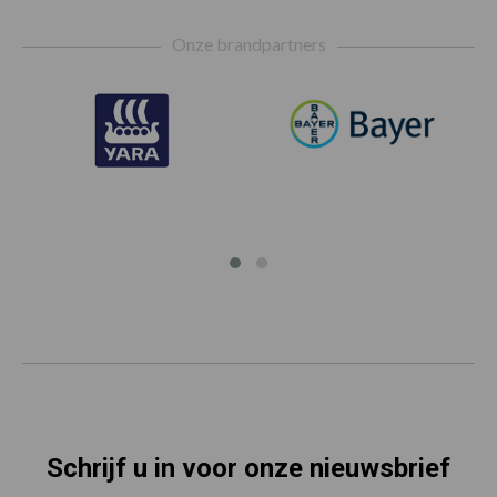
Footer
Onze brandpartners
Schrijf u in voor onze nieuwsbrief