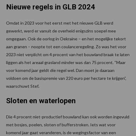
Nieuwe regels in GLB 2024
Omdat in 2023 voor het eerst met het nieuwe GLB werd
gewerkt, werd er vanuit de overheid enigszins soepel mee
omgegaan. Ook de oorlog in Oekraïne – en het mogelijke tekort
aan granen – noopte tot een coulanceregeling. Zo was het voor
2023 niet verplicht om 4 procent van het bouwland braak te laten
liggen als het areaal grasland minder was dan 75 procent. “Maar
voor komend jaar geldt die regel wel. Dan moet je daaraan
voldoen om de basispremie van 220 euro per hectare te krijgen”,
waarschuwt Stef.
Sloten en waterlopen
Die 4 procent niet-productief bouwland kan ook worden ingevuld
met bosjes, poelen, sloten of bufferstroken. Iets wat voor
komend jaar gaat veranderen, is de wegingsfactor van een