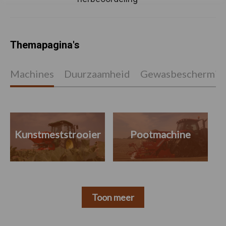
Themapagina's
Machines
Duurzaamheid
Gewasbeschermin
Kunstmeststrooier
Pootmachine
Toon meer