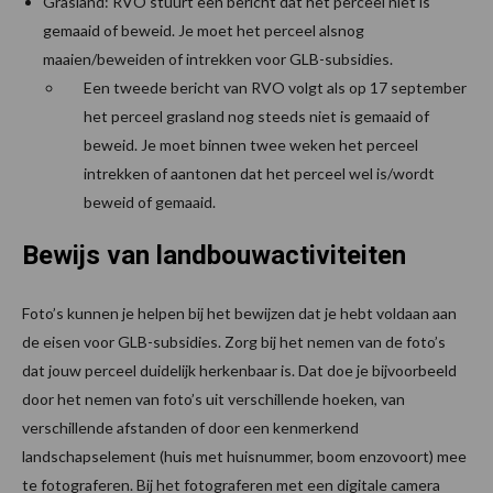
Grasland: RVO stuurt een bericht dat het perceel niet is
gemaaid of beweid. Je moet het perceel alsnog
maaien/beweiden of intrekken voor GLB-subsidies.
Een tweede bericht van RVO volgt als op 17 september
het perceel grasland nog steeds niet is gemaaid of
beweid. Je moet binnen twee weken het perceel
intrekken of aantonen dat het perceel wel is/wordt
beweid of gemaaid.
Bewijs van landbouwactiviteiten
Foto’s kunnen je helpen bij het bewijzen dat je hebt voldaan aan
de eisen voor GLB-subsidies. Zorg bij het nemen van de foto’s
dat jouw perceel duidelijk herkenbaar is. Dat doe je bijvoorbeeld
door het nemen van foto’s uit verschillende hoeken, van
verschillende afstanden of door een kenmerkend
landschapselement (huis met huisnummer, boom enzovoort) mee
te fotograferen. Bij het fotograferen met een digitale camera