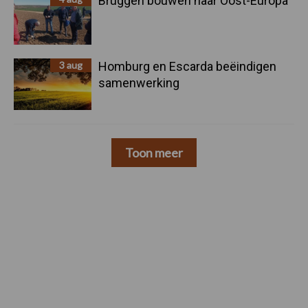
Bruggen bouwen naar Oost-Europa
3 aug
Homburg en Escarda beëindigen
samenwerking
Toon meer