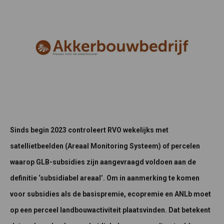
Sinds begin 2023 controleert RVO wekelijks met
satellietbeelden (Areaal Monitoring Systeem) of percelen
waarop GLB-subsidies zijn aangevraagd voldoen aan de
definitie ‘subsidiabel areaal’. Om in aanmerking te komen
voor subsidies als de basispremie, ecopremie en ANLb moet
op een perceel landbouwactiviteit plaatsvinden. Dat betekent