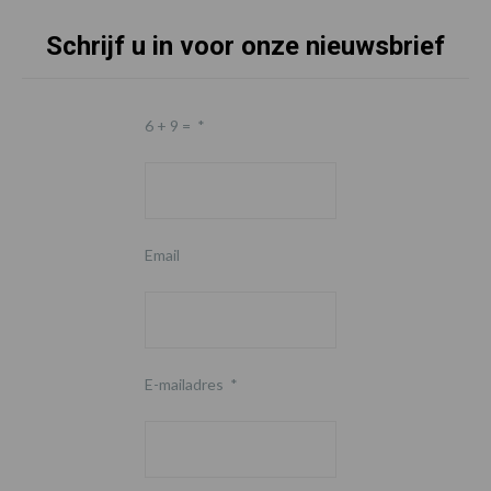
Schrijf u in voor onze nieuwsbrief
6 + 9 =
*
Email
E-mailadres
*