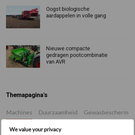
Oogst biologische
aardappelen in volle gang
Nieuwe compacte
gedragen pootcombinatie
van AVR
Themapagina's
Machines
Duurzaamheid
Gewasbeschermin
We value your privacy