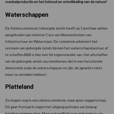
voedselproductie en het behoud en ontwikkeling van de natuur!
Waterschappen
De Adviescommissie Geborgde zetels heeft op 5 juni haar advies
aangeboden aan minister Cora van Nieuwenhuizen van
Infrastructuur en Waterstaat. De commissie adviseert het
systeem van geborgde zetels binnen het waterschapsbestuur af
te schaffen.BBB is hier een fel tegenstander van. Het afschaffen
van de geborgde zetels zou betekenen dat in een functionele
democratie zoals de waterschappen nu zijn, de agrariërs niets
meer te vertellen hebben!
Platteland
Ze mogen nog in een adviescommissie, maar geen zeggenschap.
Dit gaat frontaal in tegen het uitgangsprincipe van belang-
betaling-zeggenschap. Maar wat wellicht nog veel erger is: op