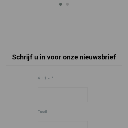
Schrijf u in voor onze nieuwsbrief
4 + 1 =
*
Email