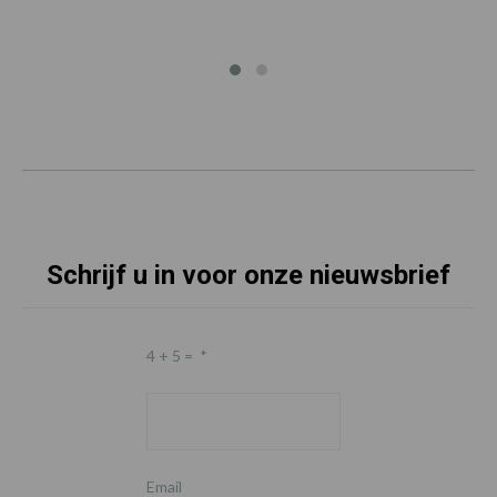
Schrijf u in voor onze nieuwsbrief
4 + 5 =
*
Email