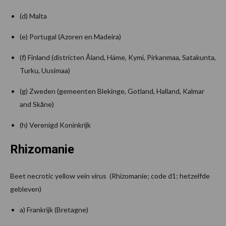
(d) Malta
(e) Portugal (Azoren en Madeira)
(f) Finland (districten Åland, Häme, Kymi, Pirkanmaa, Satakunta,
Turku, Uusimaa)
(g) Zweden (gemeenten Blekinge, Gotland, Halland, Kalmar
and Skåne)
(h) Verenigd Koninkrijk
Rhizomanie
Beet necrotic yellow vein virus (Rhizomanie; code d1; hetzelfde
gebleven)
a) Frankrijk (Bretagne)