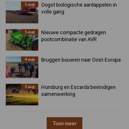
5 aug
Oogst biologische aardappelen in
volle gang
5 aug
Nieuwe compacte gedragen
pootcombinatie van AVR
4 aug
Bruggen bouwen naar Oost-Europa
3 aug
Homburg en Escarda beëindigen
samenwerking
Toon meer