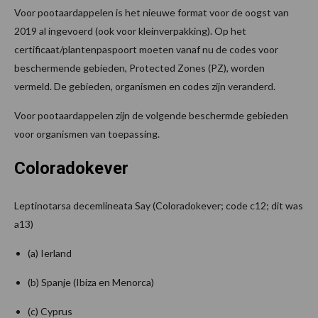
Voor pootaardappelen is het nieuwe format voor de oogst van
2019 al ingevoerd (ook voor kleinverpakking). Op het
certificaat/plantenpaspoort moeten vanaf nu de codes voor
beschermende gebieden, Protected Zones (PZ), worden
vermeld. De gebieden, organismen en codes zijn veranderd.
Voor pootaardappelen zijn de volgende beschermde gebieden
voor organismen van toepassing.
Coloradokever
Leptinotarsa decemlineata Say (Coloradokever; code c12; dit was
a13)
(a) Ierland
(b) Spanje (Ibiza en Menorca)
(c) Cyprus