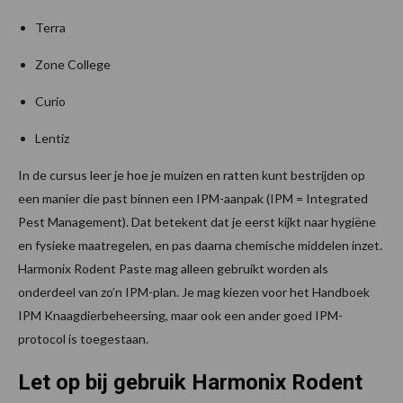
Terra
Zone College
Curio
Lentiz
In de cursus leer je hoe je muizen en ratten kunt bestrijden op
een manier die past binnen een IPM-aanpak (IPM = Integrated
Pest Management). Dat betekent dat je eerst kijkt naar hygiëne
en fysieke maatregelen, en pas daarna chemische middelen inzet.
Harmonix Rodent Paste mag alleen gebruikt worden als
onderdeel van zo’n IPM-plan. Je mag kiezen voor het Handboek
IPM Knaagdierbeheersing, maar ook een ander goed IPM-
protocol is toegestaan.
Let op bij gebruik Harmonix Rodent