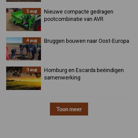
5 aug
Nieuwe compacte gedragen
pootcombinatie van AVR
4 aug
Bruggen bouwen naar Oost-Europa
3 aug
Homburg en Escarda beëindigen
samenwerking
Toon meer