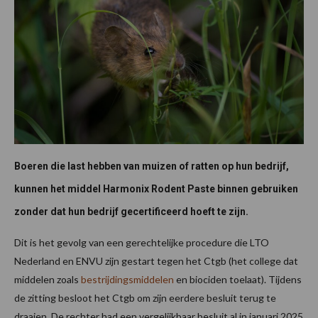
Boeren die last hebben van muizen of ratten op hun bedrijf,
kunnen het middel Harmonix Rodent Paste binnen gebruiken
zonder dat hun bedrijf gecertificeerd hoeft te zijn.
Dit is het gevolg van een gerechtelijke procedure die LTO
Nederland en ENVU zijn gestart tegen het Ctgb (het college dat
middelen zoals
bestrijdingsmiddelen
en biociden toelaat). Tijdens
de zitting besloot het Ctgb om zijn eerdere besluit terug te
draaien. De rechter had een vergelijkbaar besluit al in januari 2025