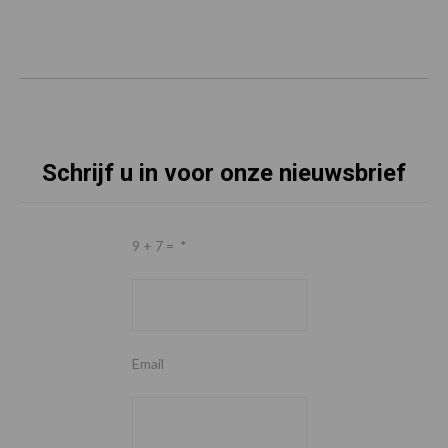
Schrijf u in voor onze nieuwsbrief
9 + 7 =
*
Email