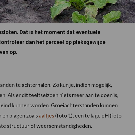
esloten. Dat is het moment dat eventuele
ontroleer dan het perceel op pleksgewijze
rvan op.
anden te achterhalen. Zo kun je, indien mogelijk,
. Als er dit teeltseizoen niets meer aan te doen is,
rkleind kunnen worden. Groeiachterstanden kunnen
 en plagen zoals
aaltjes
(foto 1), een te lage pH (foto
chte structuur of weersomstandigheden.