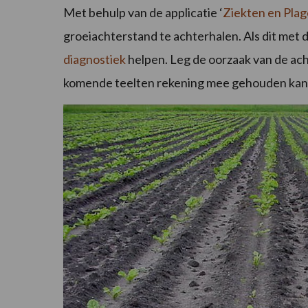
Met behulp van de applicatie ‘
Ziekten en Pla
groeiachterstand te achterhalen. Als dit met de
diagnostiek
helpen. Leg de oorzaak van de achte
komende teelten rekening mee gehouden ka