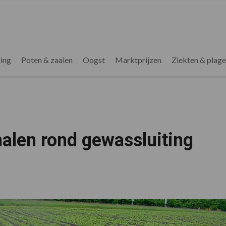
ing
Poten & zaaien
Oogst
Marktprijzen
Ziekten & plag
halen rond gewassluiting