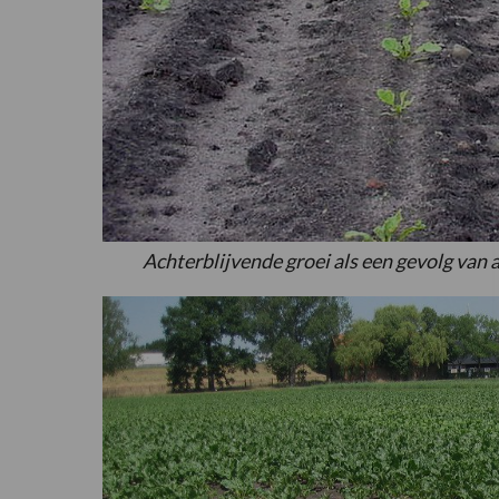
Achterblijvende groei als een gevolg van a