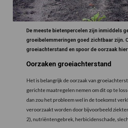
De meeste bietenpercelen zijn inmiddels g
groeibelemmeringen goed zichtbaar zijn. C
groeiachterstand en spoor de oorzaak hie
Oorzaken groeiachterstand
Het is belangrijk de oorzaak van groeiachterst
gerichte maatregelen nemen om dit op te lossen
dan zou het probleem wel in de toekomst ve
veroorzaakt worden door bijvoorbeeld ziekten
2), nutriëntengebrek, herbicidenschade, sle