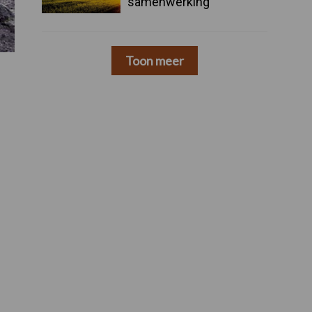
samenwerking
Toon meer