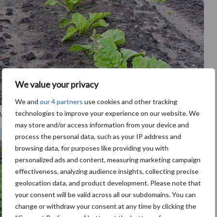
We value your privacy
We and
our 4 partners
use cookies and other tracking
antasting door vrijlevende aaltjes (trichodoriden).
technologies to improve your experience on our website. We
may store and/or access information from your device and
process the personal data, such as your IP address and
browsing data, for purposes like providing you with
personalized ads and content, measuring marketing campaign
effectiveness, analyzing audience insights, collecting precise
geolocation data, and product development. Please note that
your consent will be valid across all our subdomains. You can
change or withdraw your consent at any time by clicking the