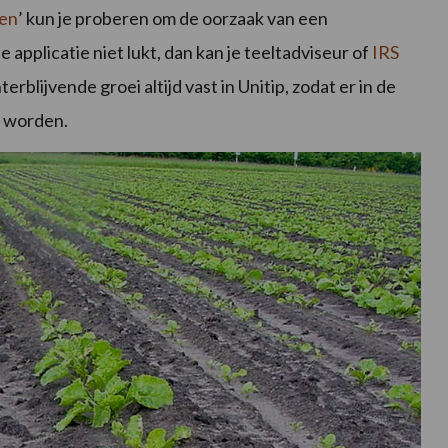
gen
’ kun je proberen om de oorzaak van een
 applicatie niet lukt, dan kan je teeltadviseur of
IRS
rblijvende groei altijd vast in Unitip, zodat er in de
n worden.