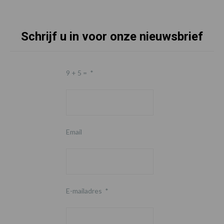
Schrijf u in voor onze nieuwsbrief
9 + 5 =
*
Email
E-mailadres
*