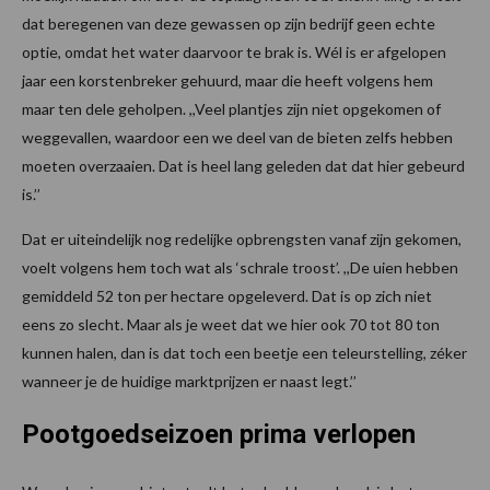
dat beregenen van deze gewassen op zijn bedrijf geen echte
optie, omdat het water daarvoor te brak is. Wél is er afgelopen
jaar een korstenbreker gehuurd, maar die heeft volgens hem
maar ten dele geholpen. ,,Veel plantjes zijn niet opgekomen of
weggevallen, waardoor een we deel van de bieten zelfs hebben
moeten overzaaien. Dat is heel lang geleden dat dat hier gebeurd
is.’’
Dat er uiteindelijk nog redelijke opbrengsten vanaf zijn gekomen,
voelt volgens hem toch wat als ‘schrale troost’. ,,De uien hebben
gemiddeld 52 ton per hectare opgeleverd. Dat is op zich niet
eens zo slecht. Maar als je weet dat we hier ook 70 tot 80 ton
kunnen halen, dan is dat toch een beetje een teleurstelling, zéker
wanneer je de huidige marktprijzen er naast legt.’’
Pootgoedseizoen prima verlopen