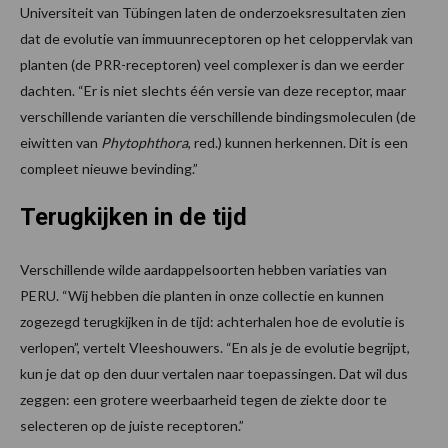
Universiteit van Tübingen laten de onderzoeksresultaten zien
dat de evolutie van immuunreceptoren op het celoppervlak van
planten (de PRR-receptoren) veel complexer is dan we eerder
dachten. “Er is niet slechts één versie van deze receptor, maar
verschillende varianten die verschillende bindingsmoleculen (de
eiwitten van
Phytophthora
, red.) kunnen herkennen. Dit is een
compleet nieuwe bevinding.”
Terugkijken in de tijd
Verschillende wilde aardappelsoorten hebben variaties van
PERU. “Wij hebben die planten in onze collectie en kunnen
zogezegd terugkijken in de tijd: achterhalen hoe de evolutie is
verlopen”, vertelt Vleeshouwers. “En als je de evolutie begrijpt,
kun je dat op den duur vertalen naar toepassingen. Dat wil dus
zeggen: een grotere weerbaarheid tegen de ziekte door te
selecteren op de juiste receptoren.”