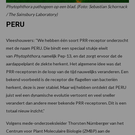
Phytophthora pathogeen op een blad. (Foto: Sebastian Schornack
/ The Sainsbury Laboratory)
PERU
Vleeshouwers: “We hebben één soort PRR-receptor onderzocht
met de naam PERU. Die bindt een speciaal stukje eiwit
van
Phytophthora
, namelijk Pep-13, en dat zorgt ervoor dat de
aardappelplant de ziekte herkent. Het algemene idee was dat
PRR-receptoren in de loop van de tijd nauwelijks veranderen. Een
bekend voorbeeld is de receptor die flagellen van bacteriën
herkent, deze is zeer stabiel. Maar wij hebben ontdekt dat PERU
juist wel een dynamische evolutie vertoont en veel sneller
verandert dan andere meer bekende PRR-receptoren. Dit is een
totaal nieuw inzicht.”
Volgens mede-onderzoeksleider Thorsten Nürnberger van het
Centrum voor Plant Moleculaire Biologie (ZMBP) aan de