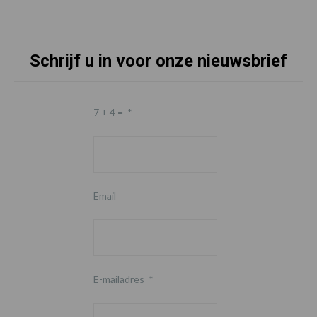
Schrijf u in voor onze nieuwsbrief
7 + 4 =
*
Email
E-mailadres
*