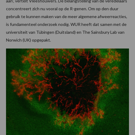
aan”, vertelt Vleeshouwers. De belangstelling van de veredelaars
concentreert zich nu vooral op de R-genen. Om op den duur
gebruik te kunnen maken van de meer algemene afweerreacties,
is fundamenteel onderzoek nodig. WUR heeft dat samen met de
universiteit van Tübingen (Duitsland) en The Sainsbury Lab van
Norwich (UK) opgepakt.