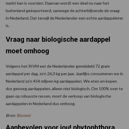
markt kan is voorzien. Daarvan wordt een deel nu naar het
buitenland geëxporteerd, vanwege de achterblijvende de vraag
in Nederland. Dat terwijl de Nederlander een echte aardappeleter
is.
Vraag naar biologische aardappel
moet omhoog
Volgens het RIVM eet de Nederlander gemiddeld 72 gram
aardappel per dag, zo’n 26,3 kg per jaar. Jaarlijks consumeren we in
Nederland zo’n 454 miljoen kg aardappelen. We eten en kopen
dus genoeg aardappelen, alleen niet biologisch. Om 100% over te
gaan op robuuste rassen, moet de verkoop van biologische
aardappelen in Nederland dus omhoog.
Bron:
Bionext
Aanbevolen voor jou! phytophthora