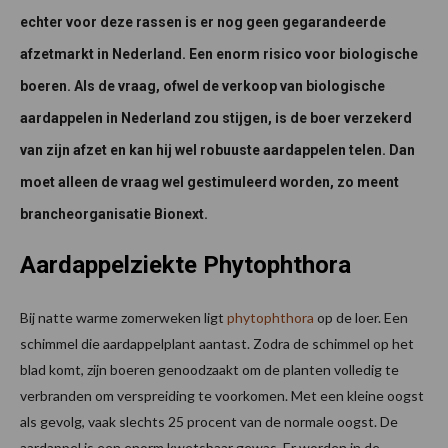
echter voor deze rassen is er nog geen gegarandeerde
afzetmarkt in Nederland. Een enorm risico voor biologische
boeren. Als de vraag, ofwel de verkoop van biologische
aardappelen in Nederland zou stijgen, is de boer verzekerd
van zijn afzet en kan hij wel robuuste aardappelen telen. Dan
moet alleen de vraag wel gestimuleerd worden, zo meent
brancheorganisatie Bionext.
Aardappelziekte Phytophthora
Bij natte warme zomerweken ligt
phytophthora
op de loer. Een
schimmel die aardappelplant aantast. Zodra de schimmel op het
blad komt, zijn boeren genoodzaakt om de planten volledig te
verbranden om verspreiding te voorkomen. Met een kleine oogst
als gevolg, vaak slechts 25 procent van de normale oogst. De
aardappel is een enorm kwetsbaar gewas. Er worden in de