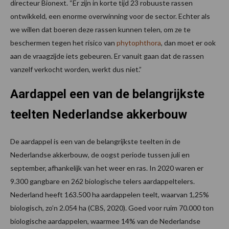
directeur Bionext. “Er zijn in korte tijd 23 robuuste rassen
ontwikkeld, een enorme overwinning voor de sector. Echter als
we willen dat boeren deze rassen kunnen telen, om ze te
beschermen tegen het risico van
phytophthora
, dan moet er ook
aan de vraagzijde iets gebeuren. Er vanuit gaan dat de rassen
vanzelf verkocht worden, werkt dus niet.”
Aardappel een van de belangrijkste
teelten Nederlandse akkerbouw
De aardappel is een van de belangrijkste teelten in de
Nederlandse akkerbouw, de oogst periode tussen juli en
september, afhankelijk van het weer en ras. In 2020 waren er
9.300 gangbare en 262 biologische telers aardappeltelers.
Nederland heeft 163.500 ha aardappelen teelt, waarvan 1,25%
biologisch, zo’n 2.054 ha (CBS, 2020). Goed voor ruim 70.000 ton
biologische aardappelen, waarmee 14% van de Nederlandse