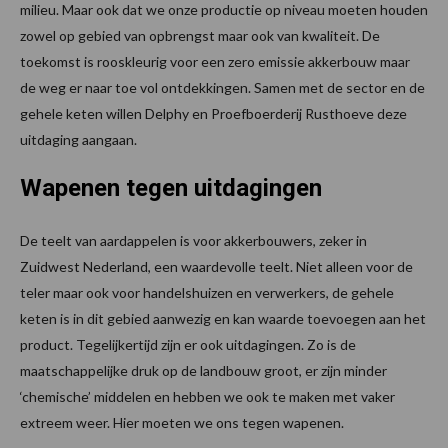
milieu. Maar ook dat we onze productie op niveau moeten houden
zowel op gebied van opbrengst maar ook van kwaliteit. De
toekomst is rooskleurig voor een zero emissie akkerbouw maar
de weg er naar toe vol ontdekkingen. Samen met de sector en de
gehele keten willen Delphy en Proefboerderij Rusthoeve deze
uitdaging aangaan.
Wapenen tegen uitdagingen
De teelt van aardappelen is voor akkerbouwers, zeker in
Zuidwest Nederland, een waardevolle teelt. Niet alleen voor de
teler maar ook voor handelshuizen en verwerkers, de gehele
keten is in dit gebied aanwezig en kan waarde toevoegen aan het
product. Tegelijkertijd zijn er ook uitdagingen. Zo is de
maatschappelijke druk op de landbouw groot, er zijn minder
‘chemische’ middelen en hebben we ook te maken met vaker
extreem weer. Hier moeten we ons tegen wapenen.