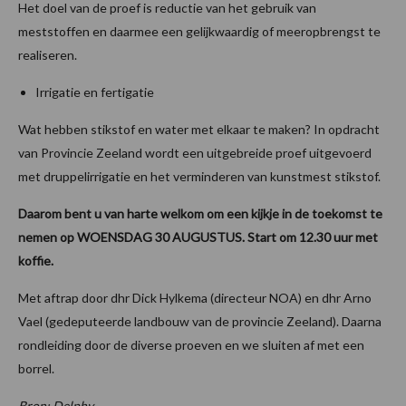
Het doel van de proef is reductie van het gebruik van
meststoffen en daarmee een gelijkwaardig of meeropbrengst te
realiseren.
Irrigatie en fertigatie
Wat hebben stikstof en water met elkaar te maken? In opdracht
van Provincie Zeeland wordt een uitgebreide proef uitgevoerd
met druppelirrigatie en het verminderen van kunstmest stikstof.
Daarom bent u van harte welkom om een kijkje in de toekomst te
nemen op WOENSDAG 30 AUGUSTUS. Start om 12.30 uur met
koffie.
Met aftrap door dhr Dick Hylkema (directeur NOA) en dhr Arno
Vael (gedeputeerde landbouw van de provincie Zeeland). Daarna
rondleiding door de diverse proeven en we sluiten af met een
borrel.
Bron: Delphy