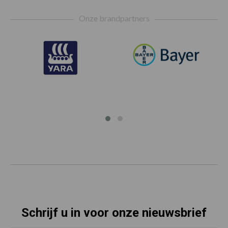
Footer
Onze brandpartners
Schrijf u in voor onze nieuwsbrief