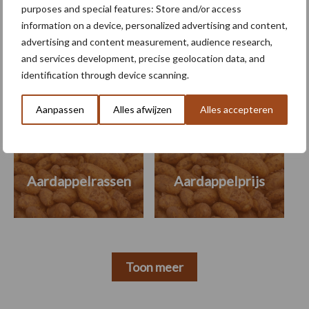
purposes and special features: Store and/or access
information on a device, personalized advertising and content,
advertising and content measurement, audience research,
Themapagina's
and services development, precise geolocation data, and
identification through device scanning.
Machines
Duurzaamheid
Gewasbeschermin
Aanpassen
Alles afwijzen
Alles accepteren
Aardappelrassen
Aardappelprijs
Toon meer