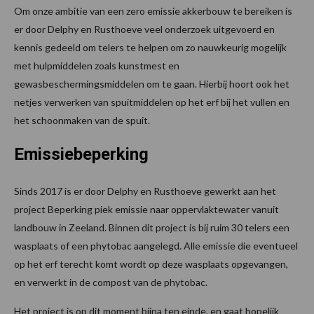
Om onze ambitie van een zero emissie akkerbouw te bereiken is
er door Delphy en Rusthoeve veel onderzoek uitgevoerd en
kennis gedeeld om telers te helpen om zo nauwkeurig mogelijk
met hulpmiddelen zoals kunstmest en
gewasbeschermingsmiddelen om te gaan. Hierbij hoort ook het
netjes verwerken van spuitmiddelen op het erf bij het vullen en
het schoonmaken van de spuit.
Emissiebeperking
Sinds 2017 is er door Delphy en Rusthoeve gewerkt aan het
project Beperking piek emissie naar oppervlaktewater vanuit
landbouw in Zeeland. Binnen dit project is bij ruim 30 telers een
wasplaats of een phytobac aangelegd. Alle emissie die eventueel
op het erf terecht komt wordt op deze wasplaats opgevangen,
en verwerkt in de compost van de phytobac.
Het project is op dit moment bijna ten einde, en gaat hopelijk