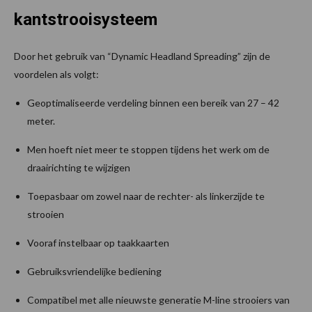
kantstrooisysteem
Door het gebruik van “Dynamic Headland Spreading” zijn de
voordelen als volgt:
Geoptimaliseerde verdeling binnen een bereik van 27 – 42
meter.
Men hoeft niet meer te stoppen tijdens het werk om de
draairichting te wijzigen
Toepasbaar om zowel naar de rechter- als linkerzijde te
strooien
Vooraf instelbaar op taakkaarten
Gebruiksvriendelijke bediening
Compatibel met alle nieuwste generatie M-line strooiers van