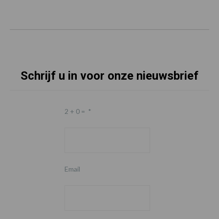
Schrijf u in voor onze nieuwsbrief
2 + 0 =
*
Email