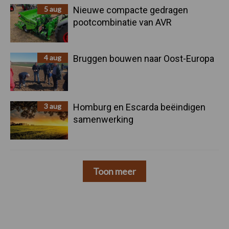
5 aug
Nieuwe compacte gedragen
pootcombinatie van AVR
4 aug
Bruggen bouwen naar Oost-Europa
3 aug
Homburg en Escarda beëindigen
samenwerking
Toon meer