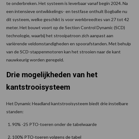
te onderbreken. Het systeem is leverbaar vanaf begin 2024. Na
een intensieve ontwikkelings- en testfase onthult Bogballe nu
dit systeem, welke geschikt is voor werkbreedtes van 27 tot 42
meter. Het bouwt voort op de Section Control Dynamic (SCD)
technologie, waarbij het strooipatroon zich aanpast aan
variërende veldomstandigheden en spoorafstanden. Met behulp
van de SCD-stappenmotoren kan het strooien naar de kant
nauwkeurig worden geregeld.
Drie mogelijkheden van het
kantstrooisysteem
Het Dynamic Headland kantstrooisysteem biedt drie instelbare
standen:
90% -25 PTO-toeren onder de tabelwaarde
100% PTO-toeren volgens de tabel