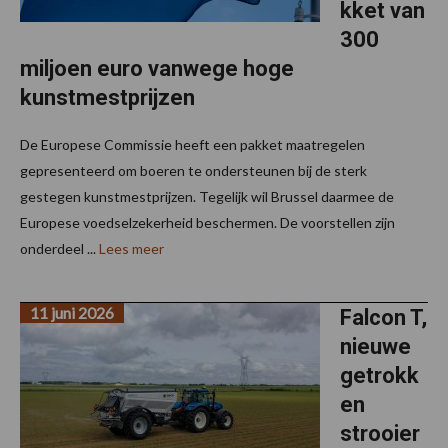
kket van
300
miljoen euro vanwege hoge
kunstmestprijzen
De Europese Commissie heeft een pakket maatregelen
gepresenteerd om boeren te ondersteunen bij de sterk
gestegen kunstmestprijzen. Tegelijk wil Brussel daarmee de
Europese voedselzekerheid beschermen. De voorstellen zijn
onderdeel ...
Lees meer
11 juni 2026
Falcon T,
nieuwe
getrokk
en
strooier