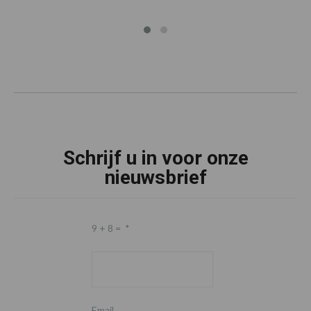
Schrijf u in voor onze
nieuwsbrief
9 + 8 =
*
Email