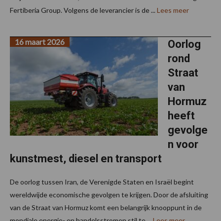
Fertiberia Group. Volgens de leverancier is de ...
Lees meer
16 maart 2026
Oorlog
rond
Straat
van
Hormuz
heeft
gevolge
n voor
kunstmest, diesel en transport
De oorlog tussen Iran, de Verenigde Staten en Israël begint
wereldwijde economische gevolgen te krijgen. Door de afsluiting
van de Straat van Hormuz komt een belangrijk knooppunt in de
mondiale energie- en handelsstromen stil te ...
Lees meer