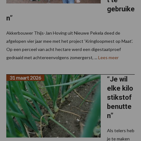
gebruike
n”
Akkerbouwer Thijs-Jan Hoving uit Nieuwe Pekela deed de
afgelopen vier jaar mee met het project ‘Kringloopmest op Maat’.
Op een perceel van acht hectare werd een digestaatproef
gedraaid met achtereenvolgens zomergerst, ...
Lees meer
31 maart 2026
“Je wil
elke kilo
stikstof
benutte
n”
Als telers heb
je te maken