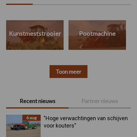
Kunstmeststrooier
Pootmachine
Toon meer
Primaire
Recent nieuws
Partner nieuws
Sidebar
6 aug
"Hoge verwachtingen van schijven
voor kouters"