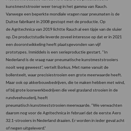
kunstmeststrooier weer terug in het gamma van Rauch.
Vanwege een beperkte mondiale vragen naar pneumaten is de
Duitse fabrikant in 2008 gestopt met de productie. Op
de Agritechnica van 2019 lichtte Rauch al een tipje van de sluier
op. De productstudie leverde zoveel interesse op dat er in 2021
een doorontwikkeling heeft plaatsgevonden van vijf
prototypes. Inmiddels is een serieproductie gestart. “In
Nederland is de vraag naar pneumatische kunstmeststrooiers
nooit weg geweest”, vertelt Borkus. Met name vanuit de
bollenteelt, waar precisiestrooien een grote meerwaarde heeft.
Maar ook op akkerbouwbedrijven, die te maken hebben met wind,
of bij grote loonwerkbedrijven die veel grasland strooien in de
rundveehouderij, heeft
pneumatisch kunstmeststrooien meerwaarde. “We verwachten
daarom nog voor de Agritechnica in februari dat de eerste Aero
32.1-strooiers in Nederland draaien. Er worden in ieder geval acht
of negen uitgeleverd.”