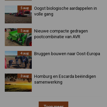
5 aug
Oogst biologische aardappelen in
volle gang
5 aug
Nieuwe compacte gedragen
pootcombinatie van AVR
4 aug
Bruggen bouwen naar Oost-Europa
3 aug
Homburg en Escarda beëindigen
samenwerking
Toon meer