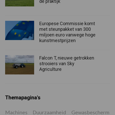
de praktijk
Europese Commissie komt
met steunpakket van 300
miljoen euro vanwege hoge
kunstmestprijzen
Falcon T, nieuwe getrokken
strooiers van Sky
Agriculture
Themapagina's
Machines
Duurzaamheid
Gewasbeschermin