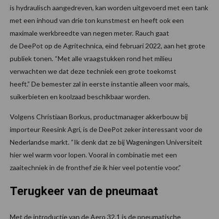
is hydraulisch aangedreven, kan worden uitgevoerd met een tank
met een inhoud van drie ton kunstmest en heeft ook een
maximale werkbreedte van negen meter. Rauch gaat
de DeePot op de Agritechnica, eind februari 2022, aan het grote
publiek tonen. “Met alle vraagstukken rond het milieu
verwachten we dat deze techniek een grote toekomst
heeft.” De bemester zal in eerste instantie alleen voor mais,
suikerbieten en koolzaad beschikbaar worden.
Volgens Christiaan Borkus, productmanager akkerbouw bij
importeur Reesink Agri, is de DeePot zeker interessant voor de
Nederlandse markt. “Ik denk dat ze bij Wageningen Universiteit
hier wel warm voor lopen. Vooral in combinatie met een
zaaitechniek in de fronthef zie ik hier veel potentie voor.”
Terugkeer van de pneumaat
Met de introductie van de Aero 32.1 is de pneumatische