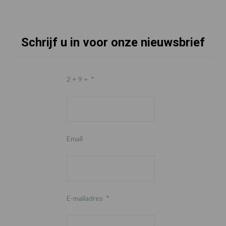
Schrijf u in voor onze nieuwsbrief
2 + 9 =
*
Email
E-mailadres
*