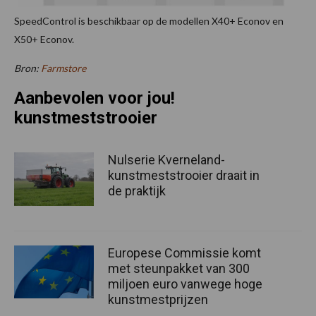
SpeedControl is beschikbaar op de modellen X40+ Econov en
X50+ Econov.
Bron:
Farmstore
Aanbevolen voor jou!
kunstmeststrooier
Nulserie Kverneland-
kunstmeststrooier draait in
de praktijk
Europese Commissie komt
met steunpakket van 300
miljoen euro vanwege hoge
kunstmestprijzen