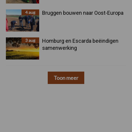
4 aug
Bruggen bouwen naar Oost-Europa
3 aug
Homburg en Escarda beëindigen
samenwerking
Toon meer