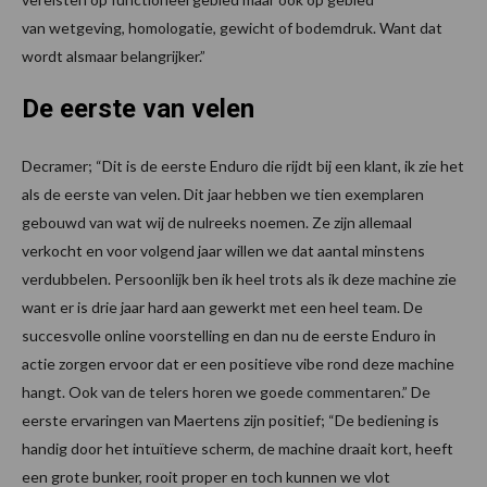
van wetgeving, homologatie, gewicht of bodemdruk. Want dat
wordt alsmaar belangrijker.”
De eerste van velen
Decramer; “Dit is de eerste Enduro die rijdt bij een klant, ik zie het
als de eerste van velen. Dit jaar hebben we tien exemplaren
gebouwd van wat wij de nulreeks noemen. Ze zijn allemaal
verkocht en voor volgend jaar willen we dat aantal minstens
verdubbelen. Persoonlijk ben ik heel trots als ik deze machine zie
want er is drie jaar hard aan gewerkt met een heel team. De
succesvolle online voorstelling en dan nu de eerste Enduro in
actie zorgen ervoor dat er een positieve vibe rond deze machine
hangt. Ook van de telers horen we goede commentaren.” De
eerste ervaringen van Maertens zijn positief; “De bediening is
handig door het intuïtieve scherm, de machine draait kort, heeft
een grote bunker, rooit proper en toch kunnen we vlot