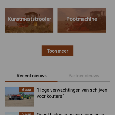
Kunstmeststrooier
Pootmachine
Toon meer
Primaire
Recent nieuws
Partner nieuws
Sidebar
6 aug
"Hoge verwachtingen van schijven
voor kouters"
5 aug
Oogst biologische aardappelen in