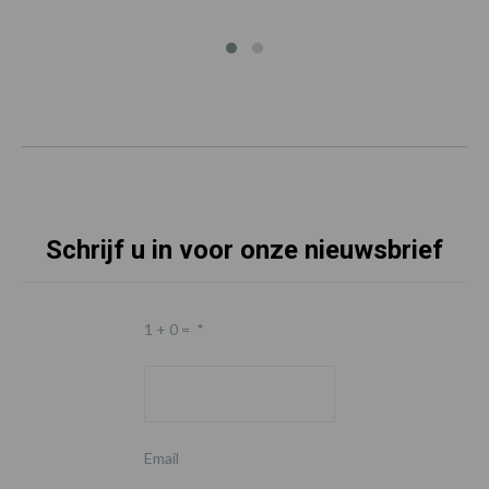
Schrijf u in voor onze nieuwsbrief
1 + 0 =
*
Email