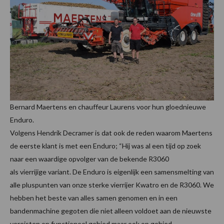
Bernard Maertens en chauffeur Laurens voor hun gloednieuwe
Enduro.
Volgens Hendrik Decramer is dat ook de reden waarom Maertens
de eerste klant is met een Enduro; “Hij was al een tijd op zoek
naar een waardige opvolger van de bekende R3060
als vierrijige variant. De Enduro is eigenlijk een samensmelting van
alle pluspunten van onze sterke vierrijer Kwatro en de R3060. We
hebben het beste van alles samen genomen en in een
bandenmachine gegoten die niet alleen voldoet aan de nieuwste
vereisten op functioneel gebied maar ook op gebied