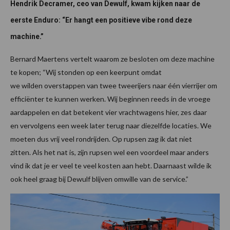
Hendrik Decramer, ceo van Dewulf, kwam kijken naar de
eerste Enduro: “Er hangt een positieve vibe rond deze
machine.”
Bernard Maertens vertelt waarom ze besloten om deze machine
te kopen; “Wij stonden op een keerpunt omdat
we wilden overstappen van twee tweerijers naar één vierrijer om
efficiënter te kunnen werken. Wij beginnen reeds in de vroege
aardappelen en dat betekent vier vrachtwagens hier, zes daar
en vervolgens een week later terug naar diezelfde locaties. We
moeten dus vrij veel rondrijden. Op rupsen zag ik dat niet
zitten. Als het nat is, zijn rupsen wel een voordeel maar anders
vind ik dat je er veel te veel kosten aan hebt. Daarnaast wilde ik
ook heel graag bij Dewulf blijven omwille van de service.”