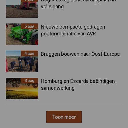
volle gang
5 aug
Nieuwe compacte gedragen
pootcombinatie van AVR
4 aug
Bruggen bouwen naar Oost-Europa
3 aug
Homburg en Escarda beëindigen
samenwerking
Toon meer