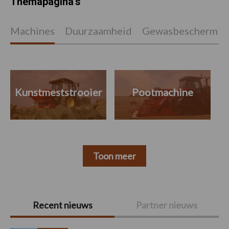
Themapagina's
Machines
Duurzaamheid
Gewasbeschermin
Kunstmeststrooier
Pootmachine
Toon meer
Primaire
Recent nieuws
Partner nieuws
Sidebar