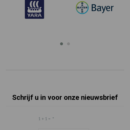
Schrijf u in voor onze nieuwsbrief
1 + 1 =
*