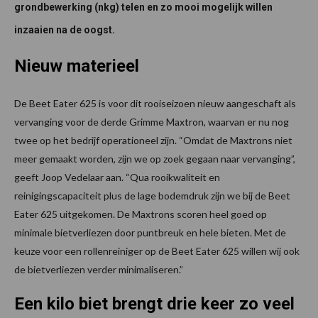
grondbewerking (nkg) telen en zo mooi mogelijk willen
inzaaien na de oogst.
Nieuw materieel
De Beet Eater 625 is voor dit rooiseizoen nieuw aangeschaft als
vervanging voor de derde Grimme Maxtron, waarvan er nu nog
twee op het bedrijf operationeel zijn. “Omdat de Maxtrons niet
meer gemaakt worden, zijn we op zoek gegaan naar vervanging”,
geeft Joop Vedelaar aan. “Qua rooikwaliteit en
reinigingscapaciteit plus de lage bodemdruk zijn we bij de Beet
Eater 625 uitgekomen. De Maxtrons scoren heel goed op
minimale bietverliezen door puntbreuk en hele bieten. Met de
keuze voor een rollenreiniger op de Beet Eater 625 willen wij ook
de bietverliezen verder minimaliseren.”
Een kilo biet brengt drie keer zo veel