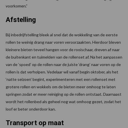
voorkomen.”
Afstelling
Bij inbedrijfstelling bleek al snel dat de wokkeling van de eerste
rollen te weinig drang naar voren veroorzaakten. Hierdoor bleven
kleinere bieten teveel hangen voor de rooischaar, dreven af naar
de buitenkant en tuimelden van de rollenset af. Na het aanpassen
van de ‘spoed’ op de rollen naar de juiste ‘drang’ naar voren op de
rollen is dat verholpen. Vedelaar wil vanaf begin oktober, als het
‘natte seizoen’ begint, experimenteren met een rollenset met
grotere rollen en wokkels om de bieten meer omhoog te laten
springen zodat er meer reiniging op de rollen ontstaat. Daarnaast
wordt het rollenbed als geheel nog wat omhoog gezet, zodat het
loof er beter onderdoor kan.
Transport op maat