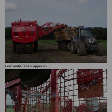
Een rondje is één kipper vol.