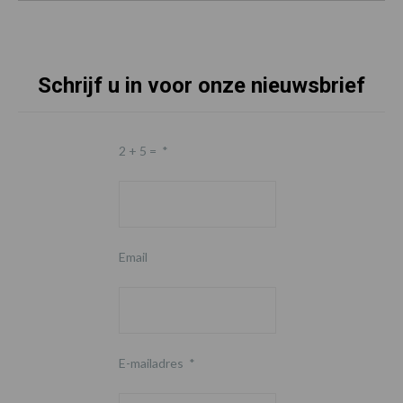
Schrijf u in voor onze nieuwsbrief
2 + 5 =
*
Email
E-mailadres
*