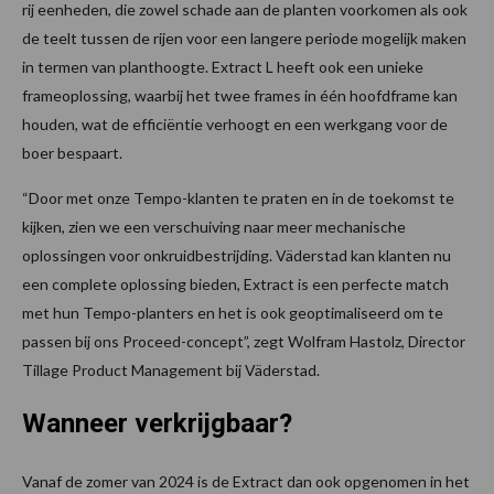
rij eenheden, die zowel schade aan de planten voorkomen als ook
de teelt tussen de rijen voor een langere periode mogelijk maken
in termen van planthoogte. Extract L heeft ook een unieke
frameoplossing, waarbij het twee frames in één hoofdframe kan
houden, wat de efficiëntie verhoogt en een werkgang voor de
boer bespaart.
“Door met onze Tempo-klanten te praten en in de toekomst te
kijken, zien we een verschuiving naar meer mechanische
oplossingen voor onkruidbestrijding. Väderstad kan klanten nu
een complete oplossing bieden, Extract is een perfecte match
met hun Tempo-planters en het is ook geoptimaliseerd om te
passen bij ons Proceed-concept”, zegt Wolfram Hastolz, Director
Tillage Product Management bij Väderstad.
Wanneer verkrijgbaar?
Vanaf de zomer van 2024 is de Extract dan ook opgenomen in het