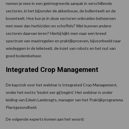
nemen je mee in een geïntegreerde aanpak in verschillende
sectoren, in het bijzonder de akkerbouw, de bollenteelt en de
boomteelt. Hoe kun je in deze sectoren onkruiden beheersen
met meer dan herbiciden en schoffels? Wat kunnen andere
sectoren daarvan leren? Hierbij kijkt men naar een breed
spectrum van maatregelen en praktijkproeven, bijvoorbeeld naar
wiedeggen in de lelieteelt, de inzet van robots en het nut van
goed bodembeheer.
Integrated Crop Management
De kapstok voor het webinar is Integrated Crop Management,
onder het motto ‘bezint eer gij begint’. Het webinar is onder
leiding van Edwin Lambregts, manager van het Praktijkprogramma
Plantgezondheid.
De volgende experts komen aan het woord: