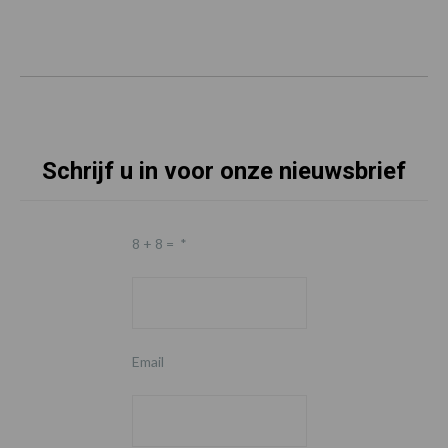
Schrijf u in voor onze nieuwsbrief
8 + 8 =
*
Email