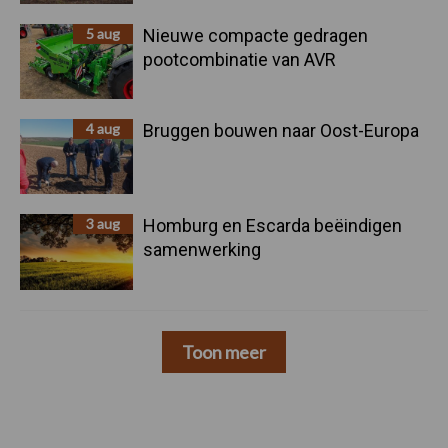
5 aug
Nieuwe compacte gedragen
pootcombinatie van AVR
4 aug
Bruggen bouwen naar Oost-Europa
3 aug
Homburg en Escarda beëindigen
samenwerking
Toon meer