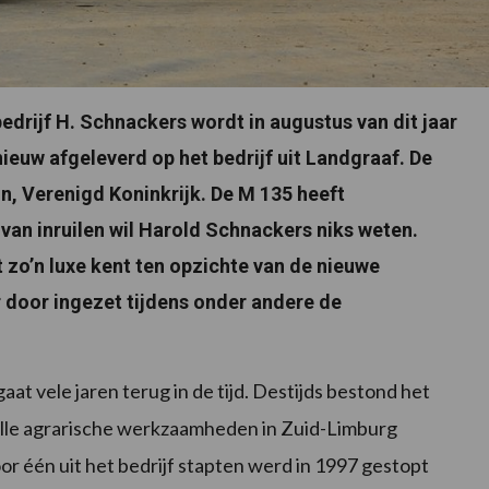
drijf H. Schnackers wordt in augustus van dit jaar
nieuw afgeleverd op het bedrijf uit Landgraaf. De
, Verenigd Koninkrijk. De M 135 heeft
 van inruilen wil Harold Schnackers niks weten.
 zo’n luxe kent ten opzichte van de nieuwe
 door ingezet tijdens onder andere de
t vele jaren terug in de tijd. Destijds bestond het
at alle agrarische werkzaamheden in Zuid-Limburg
r één uit het bedrijf stapten werd in 1997 gestopt