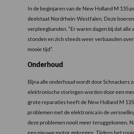
In de beginjaren van de New Holland M 135 po
deelstaat Nordrhein-Westfalen. Deze boeren 
verpleegbanden. “Er waren dagen bij dat alle
stonden en zich steeds weer verbaasden over 
mooie tijd”.
Onderhoud
Bijna alle onderhoud wordt door Schnackers ze
elektronische storingen worden door een mech
grote reparaties heeft de New Holland M 135 
problemen met de elektronica in de versnellin
deze problemen nooit meer teruggekomen. Na
een nieuwe motor gekregen. Tijdens het rooi