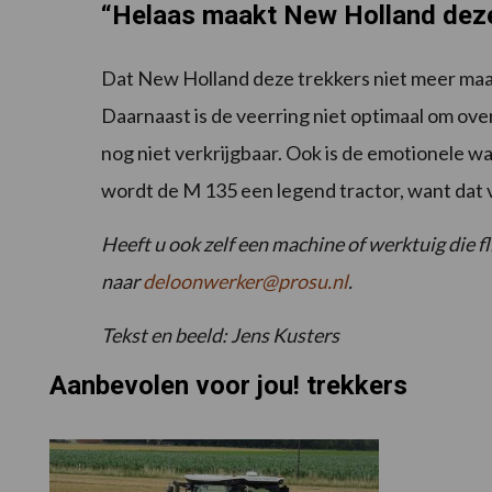
“Helaas maakt New Holland deze
Dat New Holland deze trekkers niet meer maak
Daarnaast is de veerring niet optimaal om ove
nog niet verkrijgbaar. Ook is de emotionele wa
wordt de M 135 een legend tractor, want dat ve
Heeft u ook zelf een machine of werktuig die fl
naar
deloonwerker@prosu.nl
.
Tekst en beeld: Jens Kusters
Aanbevolen voor jou! trekkers