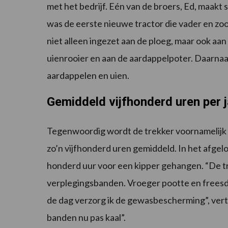
met het bedrijf. Eén van de broers, Ed, maakt
was de eerste nieuwe tractor die vader en z
niet alleen ingezet aan de ploeg, maar ook aa
uienrooier en aan de aardappelpoter. Daarnaa
aardappelen en uien.
Gemiddeld vijfhonderd uren per j
Tegenwoordig wordt de trekker voornamelijk 
zo’n vijfhonderd uren gemiddeld. In het afg
honderd uur voor een kipper gehangen. “De trek
verplegingsbanden. Vroeger pootte en freesd
de dag verzorg ik de gewasbescherming”, verte
banden nu pas kaal”.