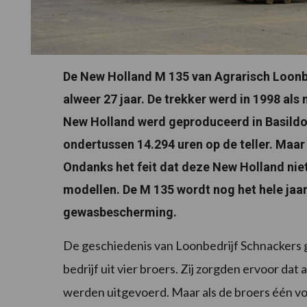
De New Holland M 135 van Agrarisch Loonbe
alweer 27 jaar. De trekker werd in 1998 als 
New Holland werd geproduceerd in Basildon
ondertussen 14.294 uren op de teller. Maar
Ondanks het feit dat deze New Holland niet
modellen. De M 135 wordt nog het hele jaar
gewasbescherming.
De geschiedenis van Loonbedrijf Schnackers gaa
bedrijf uit vier broers. Zij zorgden ervoor d
werden uitgevoerd. Maar als de broers één voo