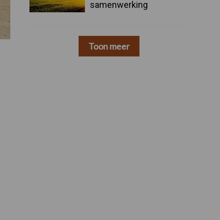
samenwerking
Toon meer