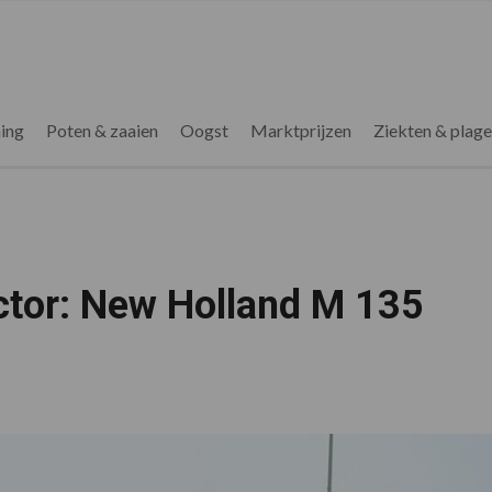
ing
Poten & zaaien
Oogst
Marktprijzen
Ziekten & plag
tor: New Holland M 135