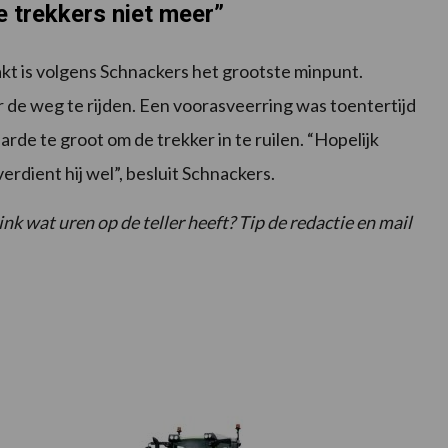
 trekkers niet meer”
t is volgens Schnackers het grootste minpunt.
r de weg te rijden. Een voorasveerring was toentertijd
arde te groot om de trekker in te ruilen. “Hopelijk
rdient hij wel”, besluit Schnackers.
ink wat uren op de teller heeft? Tip de redactie en mail