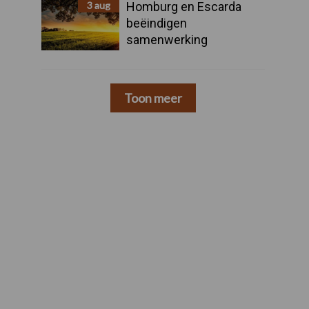
3 aug
Homburg en Escarda
beëindigen
samenwerking
Toon meer