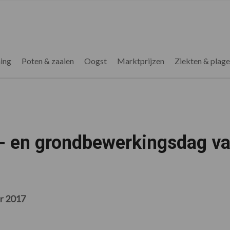
ing
Poten & zaaien
Oogst
Marktprijzen
Ziekten & plag
- en grondbewerkingsdag v
r 2017