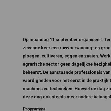
Op maandag 11 september organiseert Terr
zevende keer een ruwvoerwinning- en gro
ploegen, cultiveren, eggen en zaaien. We
agrarische sector geen dagelijkse bezigheid
beheerst. De aanstaande professionals van
vaardigheden voor het eerst in de praktij
machines en technieken. Hoewel de dag zic
deze dag ook steeds meer andere belangst
Programma