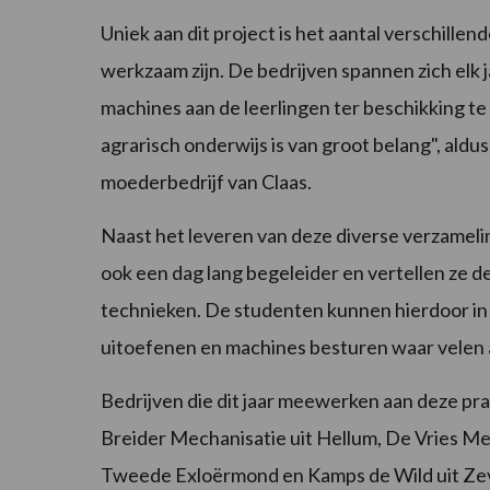
Uniek aan dit project is het aantal verschille
werkzaam zijn. De bedrijven spannen zich elk
machines aan de leerlingen ter beschikking te
agrarisch onderwijs is van groot belang", ald
moederbedrijf van Claas.
Naast het leveren van deze diverse verzamel
ook een dag lang begeleider en vertellen ze 
technieken. De studenten kunnen hierdoor i
uitoefenen en machines besturen waar velen 
Bedrijven die dit jaar meewerken aan deze pra
Breider Mechanisatie uit Hellum, De Vries Me
Tweede Exloërmond en Kamps de Wild uit Ze