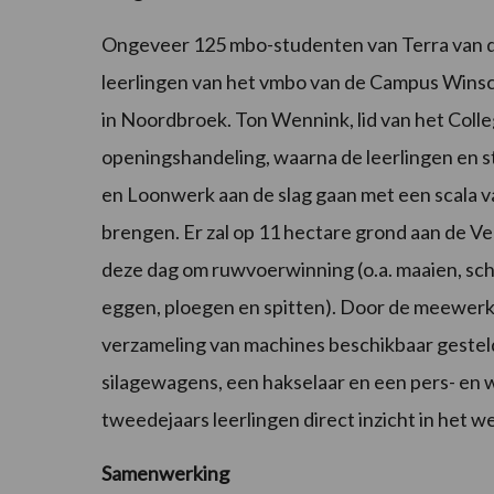
Ongeveer 125 mbo-studenten van Terra van 
leerlingen van het vmbo van de Campus Winsch
in Noordbroek. Ton Wennink, lid van het Colle
openingshandeling, waarna de leerlingen en 
en Loonwerk aan de slag gaan met een scala v
brengen. Er zal op 11 hectare grond aan de
deze dag om ruwvoerwinning (o.a. maaien, sch
eggen, ploegen en spitten). Door de meewer
verzameling van machines beschikbaar gesteld
silagewagens, een hakselaar en een pers- en 
tweedejaars leerlingen direct inzicht in het 
Samenwerking