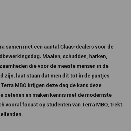
a samen met een aantal Claas-dealers voor de
ndbewerkingsdag. Maaien, schudden, harken,
rkzaamheden die voor de meeste mensen in de
 zijn, laat staan dat men dit tot in de puntjes
 Terra MBO krijgen deze dag de kans deze
k te oefenen en maken kennis met de modernste
h vooral focust op studenten van Terra MBO, trekt
ellenden.