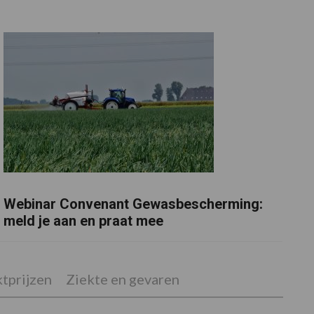
Webinar Convenant Gewasbescherming:
meld je aan en praat mee
tprijzen
Ziekte en gevaren