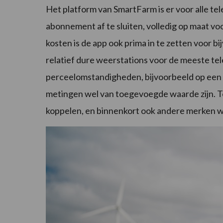
Het platform van SmartFarm is er voor alle tel
abonnement af te sluiten, volledig op maat v
kosten is de app ook prima in te zetten voor
relatief dure weerstations voor de meeste tele
perceelomstandigheden, bijvoorbeeld op een 
metingen wel van toegevoegde waarde zijn. T
koppelen, en binnenkort ook andere merken w