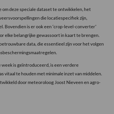
e om deze speciale dataset te ontwikkelen, het
ersvoorspellingen die locatiespecifiek zijn,
. Bovendien is er ook een ‘crop-level-converter’
r elke belangrijke gewassoort in kaart te brengen.
etrouwbare data, die essentieel zijn voor het volgen
wasbeschermingsmaatregelen.
week is geïntroduceerd, is een verdere
s vitaal te houden met minimale inzet van middelen.
twikkeld door meteoroloog Joost Nieveen en agro-