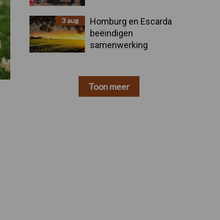
3 aug
Homburg en Escarda
beëindigen
samenwerking
Toon meer