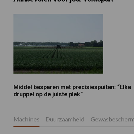
Middel besparen met precisiespuiten: “Elke
druppel op de juiste plek”
Machines
Duurzaamheid
Gewasbescherm