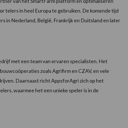
rtner van het SmartFarm platform en optimaliseren
or telers in heel Europa te gebruiken. De komende tijd
rs in Nederland, België, Frankrijk en Duitsland en later
drijf met een team van ervaren specialisten. Het
bouwcoöperaties zoals Agrifirm en CZAV, en vele
ijven. Daarnaast richt AppsforAgri zich op het
lers, waarmee het een unieke speler is in de