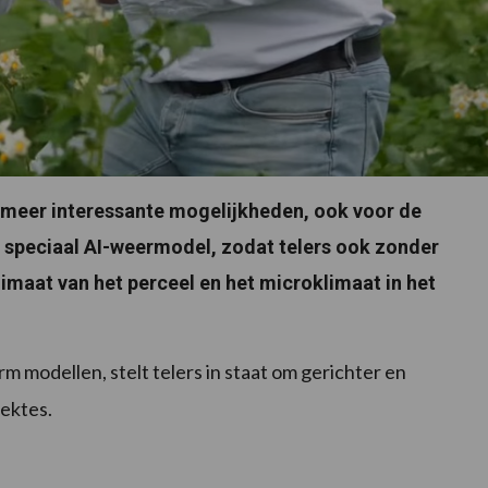
s meer interessante mogelijkheden, ook voor de
 speciaal AI-weermodel, zodat telers ook zonder
limaat van het perceel en het microklimaat in het
 modellen, stelt telers in staat om gerichter en
iektes.