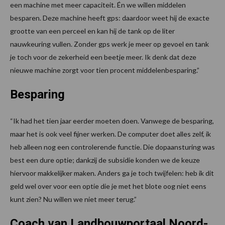
een machine met meer capaciteit. Én we willen middelen
besparen. Deze machine heeft gps: daardoor weet hij de exacte
grootte van een perceel en kan hij de tank op de liter
nauwkeuring vullen. Zonder gps werk je meer op gevoel en tank
je toch voor de zekerheid een beetje meer. Ik denk dat deze
nieuwe machine zorgt voor tien procent middelenbesparing.”
Besparing
“Ik had het tien jaar eerder moeten doen. Vanwege de besparing,
maar het is ook veel fijner werken. De computer doet alles zelf, ik
heb alleen nog een controlerende functie. Die dopaansturing was
best een dure optie; dankzij de subsidie konden we de keuze
hiervoor makkelijker maken. Anders ga je toch twijfelen: heb ik dit
geld wel over voor een optie die je met het blote oog niet eens
kunt zien? Nu willen we niet meer terug.”
Coach van Landbouwportaal Noord-