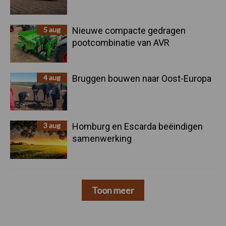
5 aug
Nieuwe compacte gedragen
pootcombinatie van AVR
4 aug
Bruggen bouwen naar Oost-Europa
3 aug
Homburg en Escarda beëindigen
samenwerking
Toon meer