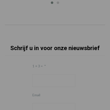
Schrijf u in voor onze nieuwsbrief
1 + 3 =
*
Email