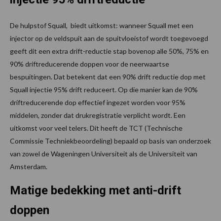
De hulpstof Squall, biedt uitkomst: wanneer Squall met een
injector op de veldspuit aan de spuitvloeistof wordt toegevoegd
geeft dit een extra drift-reductie stap bovenop alle 50%, 75% en
90% driftreducerende doppen voor de neerwaartse
bespuitingen. Dat betekent dat een 90% drift reductie dop met
Squall injectie 95% drift reduceert. Op die manier kan de 90%
driftreducerende dop effectief ingezet worden voor 95%
middelen, zonder dat drukregistratie verplicht wordt. Een
uitkomst voor veel telers. Dit heeft de TCT (Technische
Commissie Techniekbeoordeling) bepaald op basis van onderzoek
van zowel de Wageningen Universiteit als de Universiteit van
Amsterdam.
Matige bedekking met anti-drift
doppen