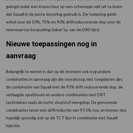
gelogd zodat een inspecteur op een schermpje valt uit te lezen
dat Squall in de juiste dosering gebruik is. De toelating geldt
enkel voor de 50%, 75% en 90% driftreducerende dop voor de
neerwaartse bespuiting (tabel 1a. van de DRD lijst).
Nieuwe toepassingen nog in
aanvraag
Belangrijk te weten is dat op dit moment ook nog andere
combinaties in aanvraag zijn die vooralsnog niet toegelaten zijn;
de combinatie van Squall met de 95% drift reducerende dop, de
verlaagde spuitboom en andere combinaties met DRT
technieken zoals de lucht-vloeistof mengdop. De genoemde
combinaties laten een driftreductie van 97,5% toe, en komen dus
hopelijk spoedig ook op de TCT lijst in combinatie met Squall
injectie.