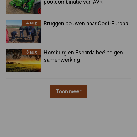
pootcombinatie van AVR
4 aug
Bruggen bouwen naar Oost-Europa
3 aug
Homburg en Escarda beëindigen
samenwerking
Toon meer