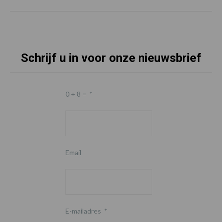
Schrijf u in voor onze nieuwsbrief
0 + 8 =
*
Email
E-mailadres
*