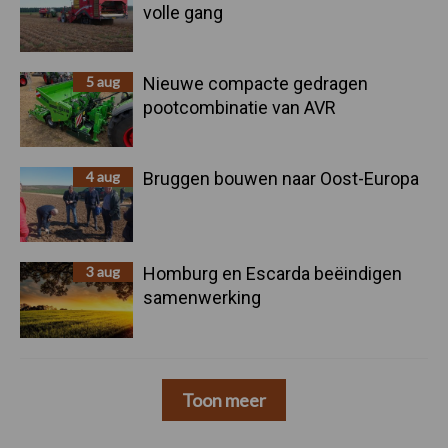
volle gang
5 aug
Nieuwe compacte gedragen
pootcombinatie van AVR
4 aug
Bruggen bouwen naar Oost-Europa
3 aug
Homburg en Escarda beëindigen
samenwerking
Toon meer