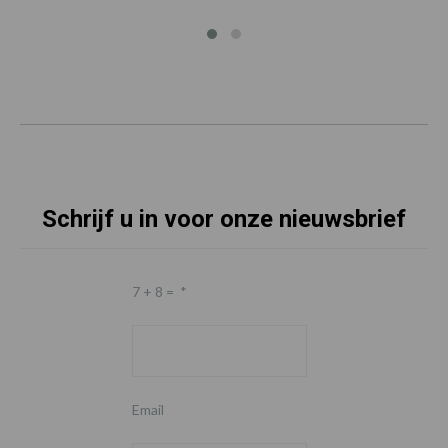
Schrijf u in voor onze nieuwsbrief
7 + 8 =
*
Email