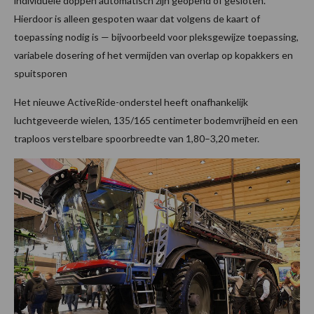
individuele doppen automatisch zijn geopend of gesloten.
Hierdoor is alleen gespoten waar dat volgens de kaart of
toepassing nodig is — bijvoorbeeld voor pleksgewijze toepassing,
variabele dosering of het vermijden van overlap op kopakkers en
spuitsporen
Het nieuwe ActiveRide-onderstel heeft onafhankelijk
luchtgeveerde wielen, 135/165 centimeter bodemvrijheid en een
traploos verstelbare spoorbreedte van 1,80–3,20 meter.