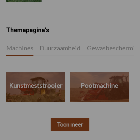
Themapagina's
Machines
Duurzaamheid
Gewasbeschermin
Kunstmeststrooier
Pootmachine
Toon meer