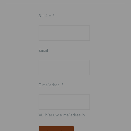
3 + 4 =
*
Email
E-mailadres
*
Vul hier uw e-mailadres in