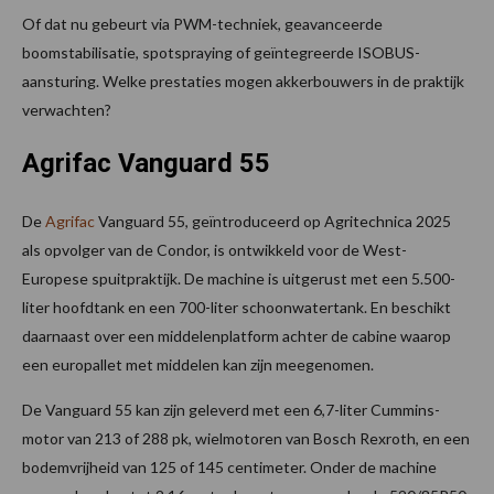
Of dat nu gebeurt via PWM-techniek, geavanceerde
boomstabilisatie, spotspraying of geïntegreerde ISOBUS-
aansturing. Welke prestaties mogen akkerbouwers in de praktijk
verwachten?
Agrifac Vanguard 55
De
Agrifac
Vanguard 55, geïntroduceerd op Agritechnica 2025
als opvolger van de Condor, is ontwikkeld voor de West-
Europese spuitpraktijk. De machine is uitgerust met een 5.500-
liter hoofdtank en een 700-liter schoonwatertank. En beschikt
daarnaast over een middelenplatform achter de cabine waarop
een europallet met middelen kan zijn meegenomen.
De Vanguard 55 kan zijn geleverd met een 6,7-liter Cummins-
motor van 213 of 288 pk, wielmotoren van Bosch Rexroth, en een
bodemvrijheid van 125 of 145 centimeter. Onder de machine