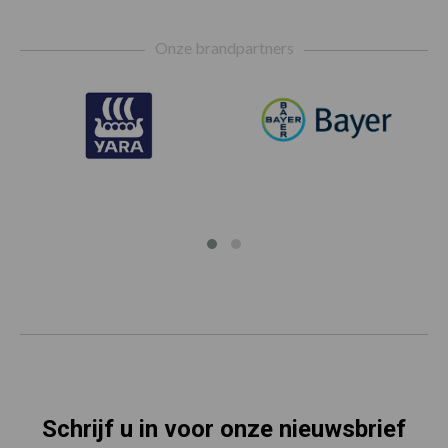
Footer
Onze brandpartners
Schrijf u in voor onze nieuwsbrief