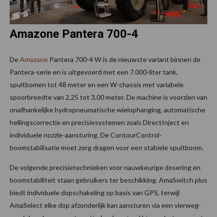
Amazone Pantera 700-4
De
Amazone
Pantera 700-4 W is de nieuwste variant binnen de
Pantera-serie en is uitgevoerd met een 7.000-liter tank,
spuitbomen tot 48 meter en een W-chassis met variabele
spoorbreedte van 2,25 tot 3,00 meter. De machine is voorzien van
onafhankelijke hydropneumatische wielophanging, automatische
hellingscorrectie en precisiesystemen zoals DirectInject en
individuele nozzle-aansturing. De ContourControl-
boomstabilisatie moet zorg dragen voor een stabiele spuitboom.
De volgende precisietechnieken voor nauwkeurige dosering en
boomstabiliteit staan gebruikers ter beschikking. AmaSwitch plus
biedt individuele dopschakeling op basis van GPS, terwijl
AmaSelect elke dop afzonderlijk kan aansturen via een vierweg-