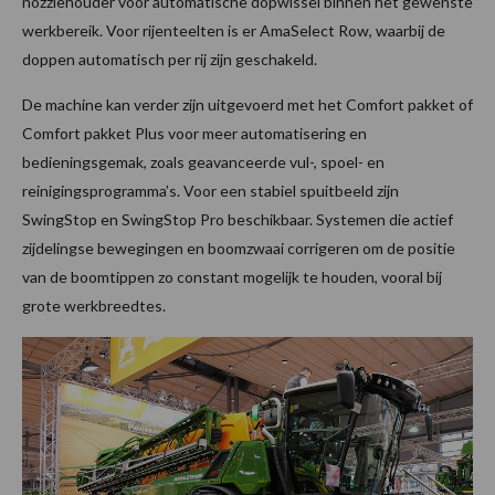
nozzlehouder voor automatische dopwissel binnen het gewenste
werkbereik. Voor rijenteelten is er AmaSelect Row, waarbij de
doppen automatisch per rij zijn geschakeld.
De machine kan verder zijn uitgevoerd met het Comfort pakket of
Comfort pakket Plus voor meer automatisering en
bedieningsgemak, zoals geavanceerde vul-, spoel- en
reinigingsprogramma’s. Voor een stabiel spuitbeeld zijn
SwingStop en SwingStop Pro beschikbaar. Systemen die actief
zijdelingse bewegingen en boomzwaai corrigeren om de positie
van de boomtippen zo constant mogelijk te houden, vooral bij
grote werkbreedtes.