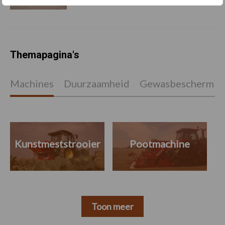
Themapagina's
Machines
Duurzaamheid
Gewasbeschermin
Kunstmeststrooier
Pootmachine
Toon meer