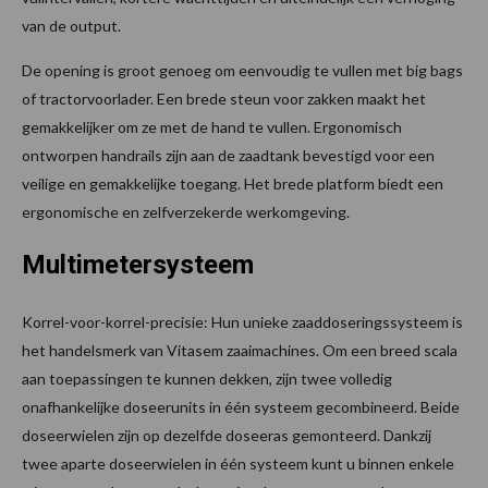
van de output.
De opening is groot genoeg om eenvoudig te vullen met big bags
of tractorvoorlader. Een brede steun voor zakken maakt het
gemakkelijker om ze met de hand te vullen. Ergonomisch
ontworpen handrails zijn aan de zaadtank bevestigd voor een
veilige en gemakkelijke toegang. Het brede platform biedt een
ergonomische en zelfverzekerde werkomgeving.
Multimetersysteem
Korrel-voor-korrel-precisie: Hun unieke zaaddoseringssysteem is
het handelsmerk van Vitasem zaaimachines. Om een breed scala
aan toepassingen te kunnen dekken, zijn twee volledig
onafhankelijke doseerunits in één systeem gecombineerd. Beide
doseerwielen zijn op dezelfde doseeras gemonteerd. Dankzij
twee aparte doseerwielen in één systeem kunt u binnen enkele