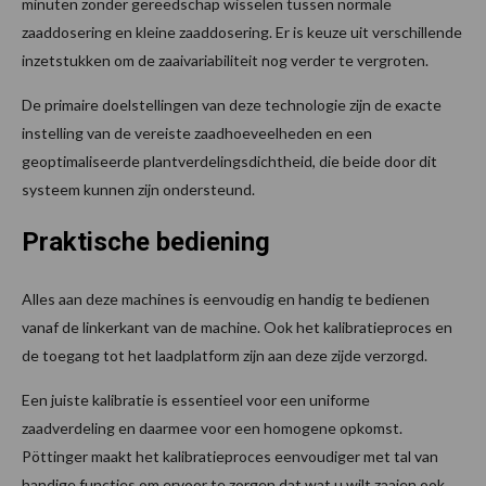
minuten zonder gereedschap wisselen tussen normale
zaaddosering en kleine zaaddosering. Er is keuze uit verschillende
inzetstukken om de zaaivariabiliteit nog verder te vergroten.
De primaire doelstellingen van deze technologie zijn de exacte
instelling van de vereiste zaadhoeveelheden en een
geoptimaliseerde plantverdelingsdichtheid, die beide door dit
systeem kunnen zijn ondersteund.
Praktische bediening
Alles aan deze machines is eenvoudig en handig te bedienen
vanaf de linkerkant van de machine. Ook het kalibratieproces en
de toegang tot het laadplatform zijn aan deze zijde verzorgd.
Een juiste kalibratie is essentieel voor een uniforme
zaadverdeling en daarmee voor een homogene opkomst.
Pöttinger maakt het kalibratieproces eenvoudiger met tal van
handige functies om ervoor te zorgen dat wat u wilt zaaien ook