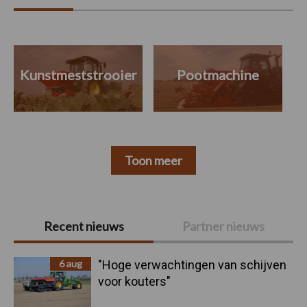
Kunstmeststrooier
Pootmachine
Toon meer
Primaire
Recent nieuws
Partner nieuws
Sidebar
6 aug
"Hoge verwachtingen van schijven
voor kouters"