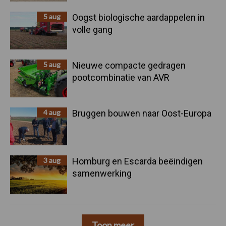
5 aug
Oogst biologische aardappelen in
volle gang
5 aug
Nieuwe compacte gedragen
pootcombinatie van AVR
4 aug
Bruggen bouwen naar Oost-Europa
3 aug
Homburg en Escarda beëindigen
samenwerking
Toon meer