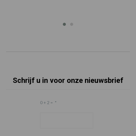
Schrijf u in voor onze nieuwsbrief
0 + 2 =
*