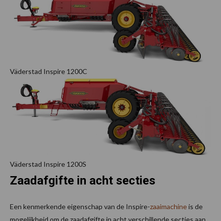
Väderstad Inspire 1200C
Väderstad Inspire 1200S
Zaadafgifte in acht secties
Een kenmerkende eigenschap van de Inspire-
zaaimachine
is de
mogelijkheid om de zaadafgifte in acht verschillende secties aan