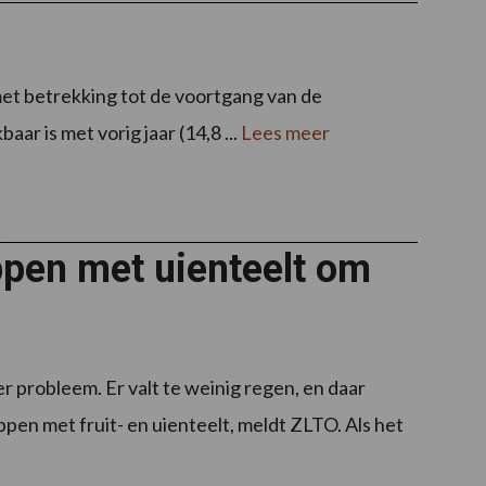
t met betrekking tot de voortgang van de
aar is met vorig jaar (14,8 ...
Lees meer
pen met uienteelt om
 probleem. Er valt te weinig regen, en daar
en met fruit- en uienteelt, meldt ZLTO. Als het