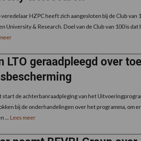
veredelaar HZPC heeft zich aangesloten bij de Club van 
 University & Research. Doel van de Club van 100 is dat
 meer
n LTO geraadpleegd over to
sbescherming
t start de achterbanraadpleging van het Uitvoeringpro
kken bij de onderhandelingen over het programma, om ervo
n ...
Lees meer