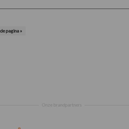
de pagina »
Onze brandpartners