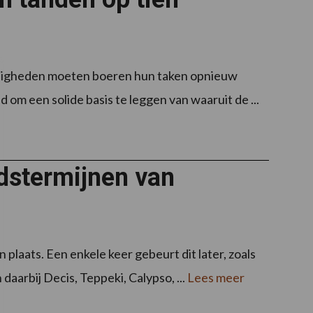
ndigheden moeten boeren hun taken opnieuw
jd om een solide basis te leggen van waaruit de ...
idstermijnen van
plaats. Een enkele keer gebeurt dit later, zoals
 daarbij Decis, Teppeki, Calypso, ...
Lees meer