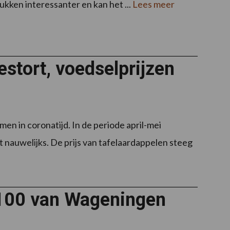
ken interessanter en kan het ...
Lees meer
estort, voedselprijzen
en in coronatijd. In de periode april-mei
t nauwelijks. De prijs van tafelaardappelen steeg
n 100 van Wageningen