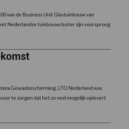
100 van de Business Unit Glastuinbouw van
 het Nederlandse tuinbouwcluster zijn voorsprong
ekomst
gramma Gewasbescherming. LTO Nederland was
or te zorgen dat het zo veel mogelijk oplevert