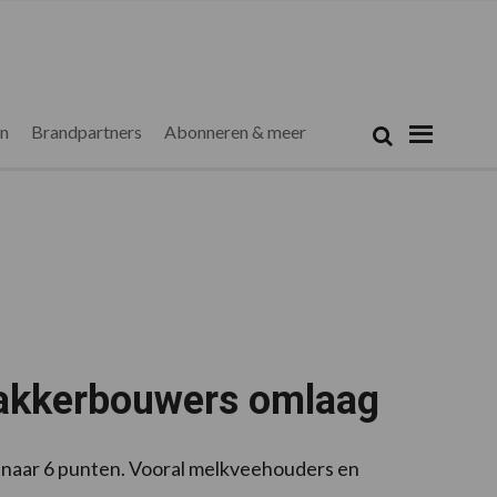
Zoeken...
Zoek
en
Brandpartners
Abonneren & meer
 akkerbouwers omlaag
naar 6 punten. Vooral melkveehouders en