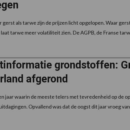
egen
 gerst als tarwe zijn de prijzen licht opgelopen. Waar ger
laat tarwe meer volatiliteit zien. De AGPB, de Franse tar
tinformatie grondstoffen: G
rland afgerond
n jaar waarin de meeste telers met tevredenheid op de op
itdagingen. Opvallend was dat de oogst dit jaar vroeg van s