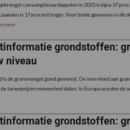
pbrengst consumptieaardappelen in 2025 is bijna 37 proce
zaaiuien is 17 procent hoger. Voor beide gewassen is dit d
s meer
tinformatie grondstoffen: g
w niveau
 is de granenoogst goed geweest. De overvloed aan grane
 de tarweprijzen momenteel dalen. In Europa worden de wi
informatie grondstoffen: gr