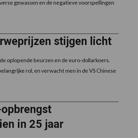
diverse gewassen en de negatieve voorspellingen
weprijzen stijgen licht
 de oplopende beurzen en de euro-dollarkoers.
langrijke rol, en verwacht men in de VS Chinese
-opbrengst
en in 25 jaar