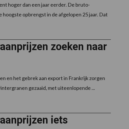
nt hoger dan een jaar eerder. De bruto-
e hoogste opbrengst in de afgelopen 25 jaar. Dat
raanprijzen zoeken naar
n en het gebrek aan export in Frankrijk zorgen
ntergranen gezaaid, met uiteenlopende ...
aanprijzen iets