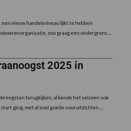
st een nieuw handelsniveau lijkt te hebben
weboerenorganisatie, zou graag een ondergrens ...
raanoogst 2025 in
brengsten terugkijken, al kende het seizoen ook
tart ging, met al snel goede vooruitzichten ...