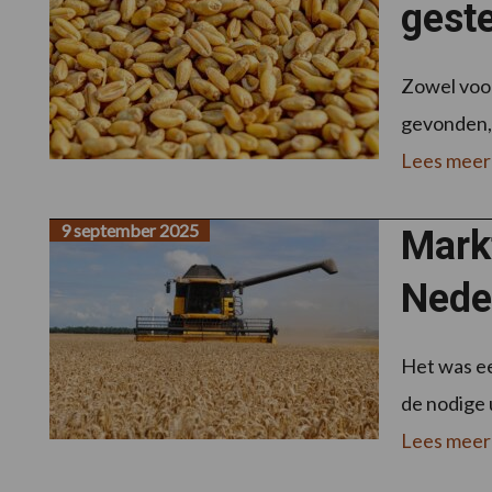
gest
Zowel voor
gevonden, 
Lees meer
9 september 2025
Mark
Nede
Het was ee
de nodige u
Lees meer