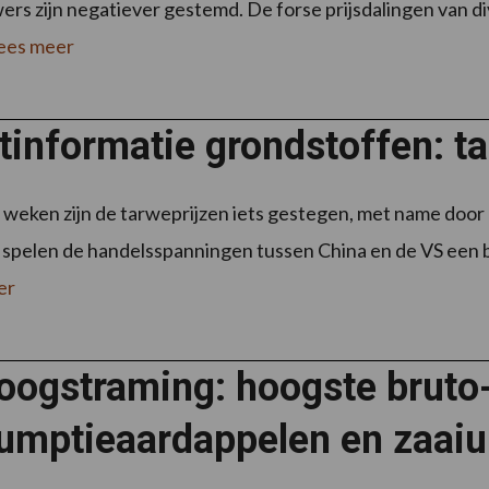
rs zijn negatiever gestemd. De forse prijsdalingen van 
ees meer
informatie grondstoffen: tar
weken zijn de tarweprijzen iets gestegen, met name door
spelen de handelsspanningen tussen China en de VS een be
er
oogstraming: hoogste bruto
umptieaardappelen en zaaiui