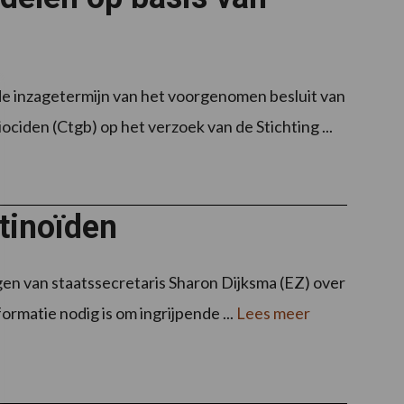
 de inzagetermijn van het voorgenomen besluit van
iden (Ctgb) op het verzoek van de Stichting ...
tinoïden
n van staatssecretaris Sharon Dijksma (EZ) over
matie nodig is om ingrijpende ...
Lees meer