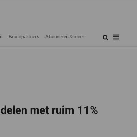
Zoeken...
Zoek
en
Brandpartners
Abonneren & meer
delen met ruim 11%