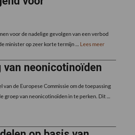
gend voor
emen voor de nadelige gevolgen van een verbod
 minister op zeer korte termijn ...
Lees meer
g van neonicotinoïden
tel van de Europese Commissie om de toepassing
roep van neonicotinoïden in te perken. Dit ...
delen op basis van