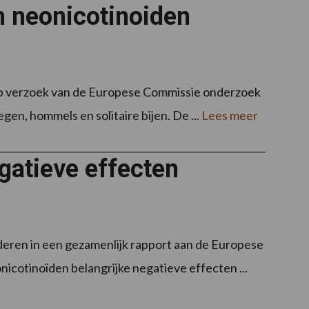
n neonicotinoiden
p verzoek van de Europese Commissie onderzoek
en, hommels en solitaire bijen. De ...
Lees meer
gatieve effecten
eren in een gezamenlijk rapport aan de Europese
icotinoïden belangrijke negatieve effecten ...