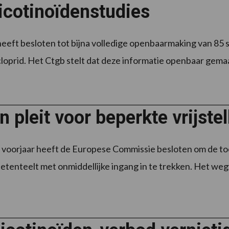
icotinoïdenstudies
eeft besloten tot bijna volledige openbaarmaking van 85 
cloprid. Het Ctgb stelt dat deze informatie openbaar gema
 pleit voor beperkte vrijste
voorjaar heeft de Europese Commissie besloten om de toel
ietenteelt met onmiddellijke ingang in te trekken. Het wegv