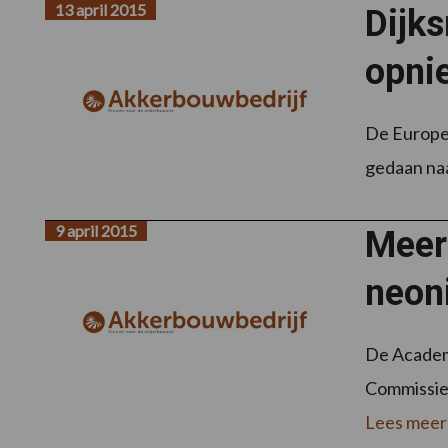
13 april 2015
Dijks
opni
De Europe
gedaan naa
9 april 2015
Meer
neon
De Academi
Commissie 
Lees meer