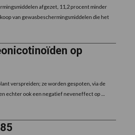
ermingsmiddelen afgezet, 11,2 procent minder
e verkoop van gewasbeschermingsmiddelen die het
eonicotinoïden op
plant verspreiden; ze worden gespoten, via de
en echter ook een negatief neveneffect op ...
 85