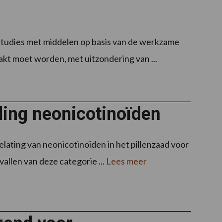
studies met middelen op basis van de werkzame
akt moet worden, met uitzondering van ...
lling neonicotinoïden
ating van neonicotinoïden in het pillenzaad voor
allen van deze categorie ...
Lees meer