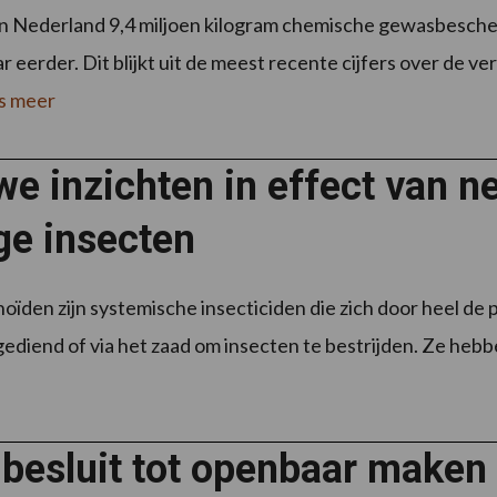
 in Nederland 9,4 miljoen kilogram chemische gewasbesch
ar eerder. Dit blijkt uit de meest recente cijfers over d
s meer
e inzichten in effect van n
ge insecten
oïden zijn systemische insecticiden die zich door heel de 
ediend of via het zaad om insecten te bestrijden. Ze hebb
 besluit tot openbaar maken